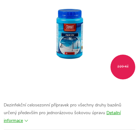
220 Kč
Dezinfekční celosezonní přípravek pro všechny druhy bazénů
určený především pro jednorázovou šokovou úpravu
Detailní
informace