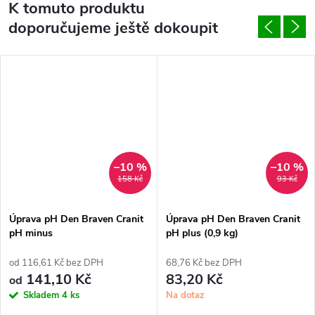
K tomuto produktu
doporučujeme ještě dokoupit
–10 %
–10 %
158 Kč
93 Kč
Úprava pH Den Braven Cranit
Úprava pH Den Braven Cranit
pH minus
pH plus (0,9 kg)
od 116,61 Kč bez DPH
68,76 Kč bez DPH
141,10 Kč
83,20 Kč
od
Skladem
4 ks
Na dotaz