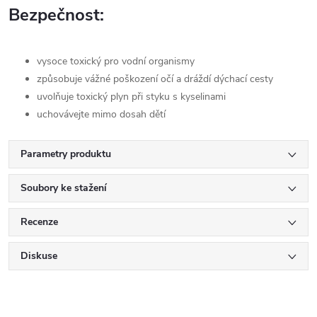
Bezpečnost:
vysoce toxický pro vodní organismy
způsobuje vážné poškození očí a dráždí dýchací cesty
uvolňuje toxický plyn při styku s kyselinami
uchovávejte mimo dosah dětí
Parametry produktu
Soubory ke stažení
Recenze
Diskuse