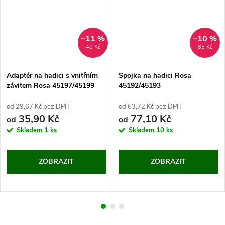
–11 %
–10 %
40 Kč
85 Kč
Adaptér na hadici s vnitřním
Spojka na hadici Rosa
závitem Rosa 45197/45199
45192/45193
od 29,67 Kč bez DPH
od 63,72 Kč bez DPH
35,90 Kč
77,10 Kč
od
od
Skladem
1 ks
Skladem
10 ks
ZOBRAZIT
ZOBRAZIT