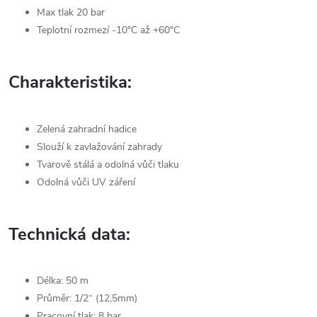
Max tlak 20 bar
Teplotní rozmezí -10°C až +60°C
Charakteristika:
Zelená zahradní hadice
Slouží k zavlažování zahrady
Tvarově stálá a odolná vůči tlaku
Odolná vůči UV záření
Technická data:
Délka: 50 m
Průměr: 1/2“ (12,5mm)
Pracovní tlak: 8 bar