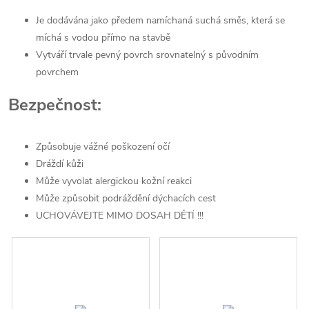
Je dodávána jako předem namíchaná suchá směs, která se
míchá s vodou přímo na stavbě
Vytváří trvale pevný povrch srovnatelný s původním
povrchem
Bezpečnost:
Způsobuje vážné poškození očí
Dráždí kůži
Může vyvolat alergickou kožní reakci
Může způsobit podráždění dýchacích cest
UCHOVÁVEJTE MIMO DOSAH DĚTÍ !!!