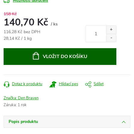
Možnosti doručení
158 Kč
140,70 Kč
/ ks
116,28 Kč bez DPH
Měrná
28,14 Kč / 1 kg
cena:
VLOŽIT DO KOŠÍKU
Dotaz k produktu
Hlídací pes
Sdílet
Značka:
Den Braven
Záruka
:
1 rok
Popis produktu