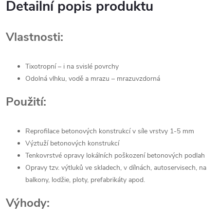
Detailní popis produktu
Vlastnosti:
Tixotropní – i na svislé povrchy
Odolná vlhku, vodě a mrazu – mrazuvzdorná
Použití:
Reprofilace betonových konstrukcí v síle vrstvy 1-5 mm
Výztuží betonových konstrukcí
Tenkovrstvé opravy lokálních poškození betonových podlah
Opravy tzv. výtluků ve skladech, v dílnách, autoservisech, na
balkony, lodžie, ploty, prefabrikáty apod.
Výhody: