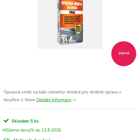
158 Kč
Opravná směs na bázi cementu vhodná pro drobné opravy v
tloušťce 1-5mm
Detailní informace
Skladem
5 ks
12.8.2026