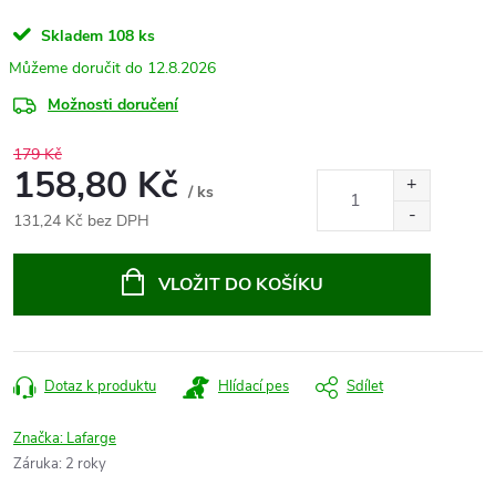
Skladem
108 ks
12.8.2026
Možnosti doručení
179 Kč
158,80 Kč
/ ks
131,24 Kč bez DPH
Měrná
cena:
VLOŽIT DO KOŠÍKU
Dotaz k produktu
Hlídací pes
Sdílet
Značka:
Lafarge
Záruka
:
2 roky