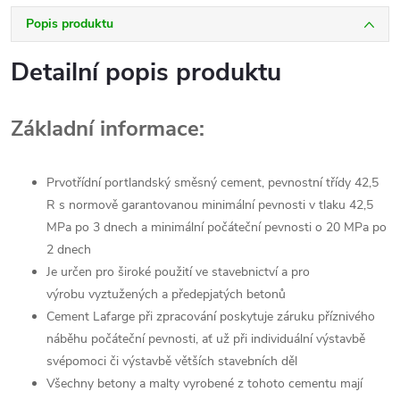
Popis produktu
Detailní popis produktu
Základní informace:
Prvotřídní portlandský směsný cement, pevnostní třídy 42,5
R s normově garantovanou minimální pevnosti v tlaku 42,5
MPa po 3 dnech a minimální počáteční pevnosti o 20 MPa po
2 dnech
Je určen pro široké použití ve stavebnictví a pro
výrobu vyztužených a předepjatých betonů
Cement Lafarge při zpracování poskytuje záruku příznivého
náběhu počáteční pevnosti, ať už při individuální výstavbě
svépomoci či výstavbě větších stavebních děl
Všechny betony a malty vyrobené z tohoto cementu mají