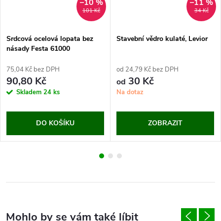
–10 %
–11 %
101 Kč
34 Kč
Srdcová ocelová lopata bez
Stavební vědro kulaté, Levior
násady Festa 61000
75,04 Kč bez DPH
od 24,79 Kč bez DPH
90,80 Kč
30 Kč
od
Skladem
24 ks
Na dotaz
DO KOŠÍKU
ZOBRAZIT