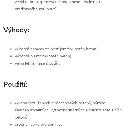
velmi dobrou zpracovatelnost a nesou malé riziko
předčasného zatuhnutí
Výhody:
výborná zpracovatelnost (omítky, potěr, beton)
výborná plasticita (potěr, beton)
velmi lehké hlazení potěru
Použití:
výroba vyztužených a předepjatých betonů, výroba
samozhutnitelných, vysokohodnotných a dalších speciálních
betonů
drobná i velká prefabrikace