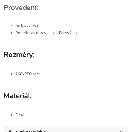
Provedení:
Srdcový tvar
Povrchová úprava - kladívkový lak
Rozměry:
260x280 mm
Materiál:
Ocel
Parametry produktu