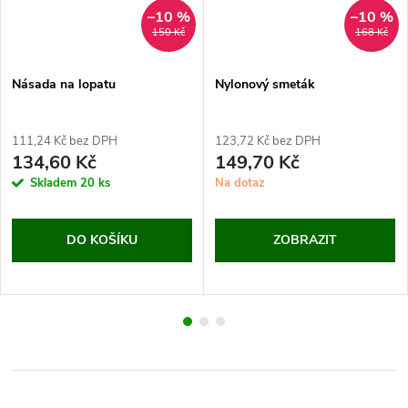
–10 %
–10 %
150 Kč
168 Kč
Násada na lopatu
Nylonový smeták
111,24 Kč bez DPH
123,72 Kč bez DPH
134,60 Kč
149,70 Kč
Skladem
20 ks
Na dotaz
DO KOŠÍKU
ZOBRAZIT