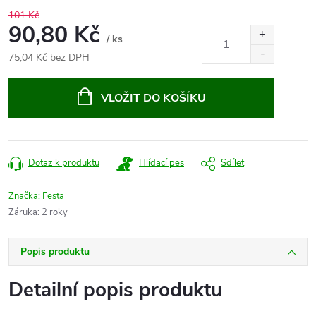
101 Kč
90,80 Kč
/ ks
75,04 Kč bez DPH
Měrná
cena:
VLOŽIT DO KOŠÍKU
Dotaz k produktu
Hlídací pes
Sdílet
Značka:
Festa
Záruka
:
2 roky
Popis produktu
Detailní popis produktu