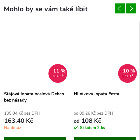
–11 %
–10 %
184 Kč
121 Kč
Stájová lopata ocelová Dehco
Hliníková lopata Festa
bez násady
135,04 Kč bez DPH
od 89,26 Kč bez DPH
163,40 Kč
108 Kč
od
Na dotaz
Skladem
2 ks