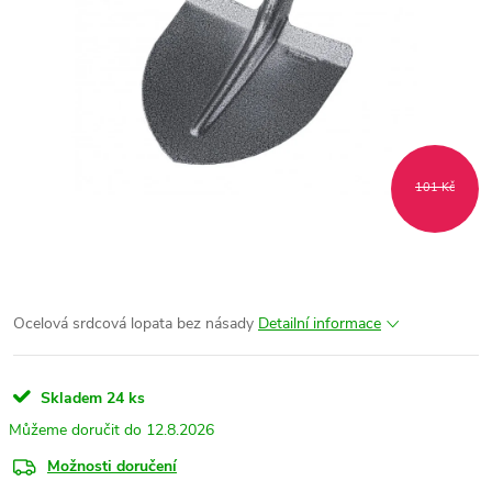
101 Kč
Ocelová srdcová lopata bez násady
Detailní informace
Skladem
24 ks
12.8.2026
Možnosti doručení