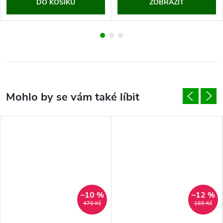
DO KOŠÍKU
ZOBRAZIT
–10 %
–12 %
470 Kč
165 Kč