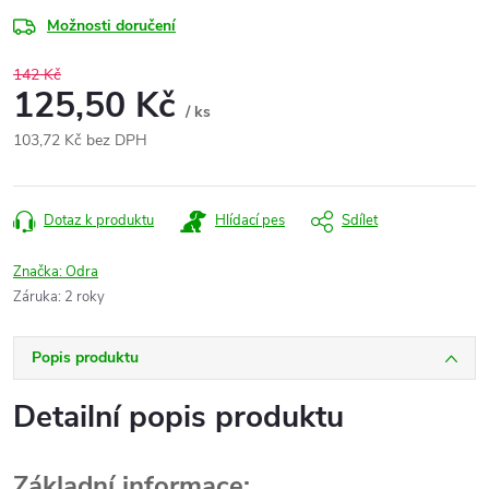
Možnosti doručení
142 Kč
125,50 Kč
/ ks
103,72 Kč bez DPH
Měrná
cena:
Dotaz k produktu
Hlídací pes
Sdílet
Značka:
Odra
Záruka
:
2 roky
Popis produktu
Detailní popis produktu
Základní informace: