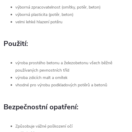
výborná zpracovatelnost (omítky, potěr, beton)
výborná plasticita (potěr, beton)
velmi lehké hlazení potěru
Použití:
výroba prostého betonu a železobetonu všech běžně
používaných pevnostních tříd
výroba zdicích malt a omítek
vhodné pro výrobu podkladových potěrů a betonů
Bezpečnostní opatření:
Způsobuje vážné poškození očí