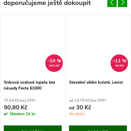
doporučujeme ještě dokoupit
–10 %
–11 %
101 Kč
34 Kč
Srdcová ocelová lopata bez
Stavební vědro kulaté, Levior
násady Festa 61000
75,04 Kč bez DPH
od 24,79 Kč bez DPH
90,80 Kč
30 Kč
od
Skladem
24 ks
Na dotaz