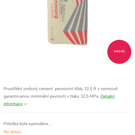
142 Kč
Prvotřídní směsný cement, pevnostní třídy 32,5 R s normově
garantovanou minimální pevnosti v tlaku 32,5 MPa
Detailní
informace
Položka byla vyprodána…
Na dotaz