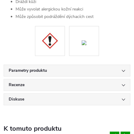
Dráždí kůži
Může vyvolat alergickou kožní reakci
Může způsobit podráždění dýchacích cest
Parametry produktu
Recenze
Diskuse
K tomuto produktu