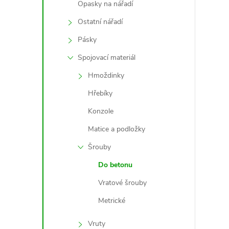
Opasky na nářadí
Ostatní nářadí
Pásky
Spojovací materiál
Hmoždinky
Hřebíky
Konzole
i
Matice a podložky
Šrouby
Do betonu
Vratové šrouby
Metrické
Vruty