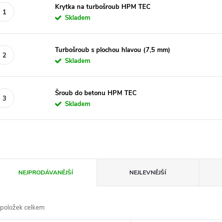
Krytka na turbošroub HPM TEC
Skladem
Turbošroub s plochou hlavou (7,5 mm)
Skladem
Šroub do betonu HPM TEC
Skladem
Ř
NEJPRODÁVANĚJŠÍ
NEJLEVNĚJŠÍ
a
položek celkem
z