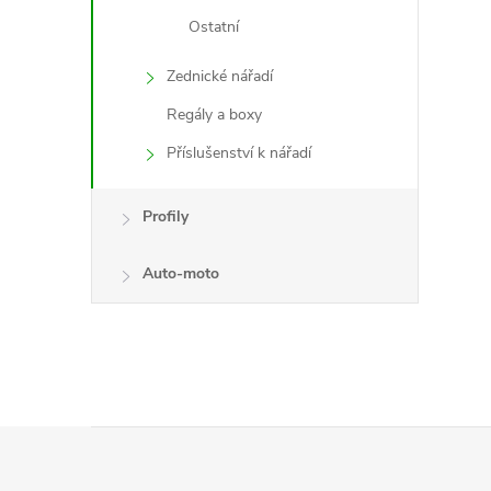
Ostatní
Zednické nářadí
Regály a boxy
Příslušenství k nářadí
Profily
Auto-moto
Z