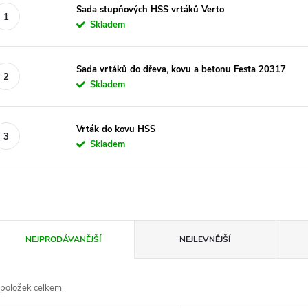
Sada stupňových HSS vrtáků Verto
Skladem
Sada vrtáků do dřeva, kovu a betonu Festa 20317
Skladem
Vrták do kovu HSS
Skladem
Ř
NEJPRODÁVANĚJŠÍ
NEJLEVNĚJŠÍ
a
položek celkem
z