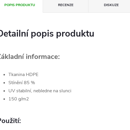
POPIS PRODUKTU
RECENZE
DISKUZE
Detailní popis produktu
Základní informace:
Tkanina HDPE
Stínění 85 %
UV stabilní, nebledne na slunci
150 g/m2
oužití: