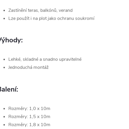
Zastínění teras, balkónů, verand
Lze použít i na plot jako ochranu soukromí
Výhody:
Lehké, skladné a snadno upravitelné
Jednoduchá montáž
alení:
Rozměry: 1,0 x 10m
Rozměry: 1,5 x 10m
Rozměry: 1,8 x 10m