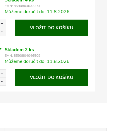
Skladem
4 ks
EAN:
8590804032274
Můžeme doručit do
11.8.2026
VLOŽIT DO KOŠÍKU
Skladem
2 ks
EAN:
8590804046509
Můžeme doručit do
11.8.2026
VLOŽIT DO KOŠÍKU