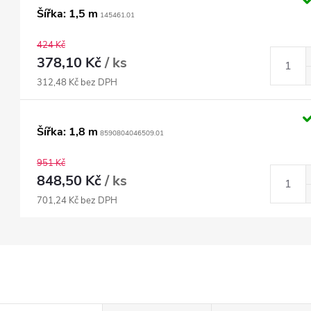
Šířka: 1,5 m
145461.01
424 Kč
378,10 Kč
/ ks
312,48 Kč bez DPH
Šířka: 1,8 m
8590804046509.01
951 Kč
848,50 Kč
/ ks
701,24 Kč bez DPH