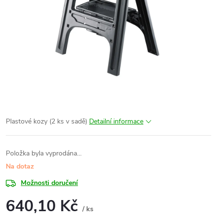
Plastové kozy (2 ks v sadě)
Detailní informace
Položka byla vyprodána…
Na dotaz
Možnosti doručení
640,10 Kč
/ ks