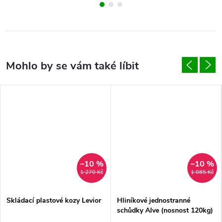
–10 %
–10 %
1 270 Kč
1 085 Kč
Skládací plastové kozy Levior
Hliníkové jednostranné
schůdky Alve (nosnost 120kg)