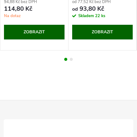
94,88 Kč bez DPH
od 77,52 Kč bez DPH
114,80 Kč
93,80 Kč
od
Na dotaz
Skladem
22 ks
ZOBRAZIT
ZOBRAZIT
Z
á