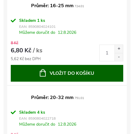
Průměr: 16-25 mm
724.01
Skladem
1 ks
EAN:
8590804024101
Můžeme doručit do
12.8.2026
8 Kč
6,80 Kč
/ ks
5,62 Kč bez DPH
VLOŽIT DO KOŠÍKU
Průměr: 20-32 mm
751.01
Skladem
4 ks
EAN:
8590804022718
Můžeme doručit do
12.8.2026