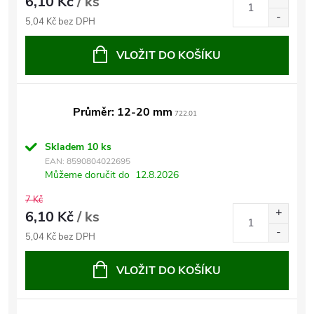
6,10 Kč
/ ks
5,04 Kč bez DPH
VLOŽIT DO KOŠÍKU
Průměr: 12-20 mm
722.01
Skladem
10 ks
EAN:
8590804022695
Můžeme doručit do
12.8.2026
7 Kč
6,10 Kč
/ ks
5,04 Kč bez DPH
VLOŽIT DO KOŠÍKU