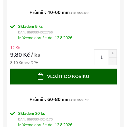
Průměr: 40-60 mm
410095686.01
Skladem
5 ks
EAN:
8590804022756
Můžeme doručit do
12.8.2026
12 Kč
9,80 Kč
/ ks
8,10 Kč bez DPH
VLOŽIT DO KOŠÍKU
Průměr: 60-80 mm
410095687.01
Skladem
20 ks
EAN:
8590804024170
Můžeme doručit do
12.8.2026