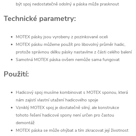
být spoj nedostatečně odolný a páska může prasknout
Technické parametry:
MOTEX pásky jsou vyrobeny z pozinkované oceli
MOTEX pásku můžeme použít pro libovolný průměr hadic,
protože správnou délku pásky nastavíme z části celého balení
Samotná MOTEX páska ovšem nemůže sama fungovat
Použití:
Hadicový spoj musíme kombinovat s MOTEX sponou, která
nám zajistí vlastní utažení hadicového spoje
Vzniklý MOTEX spoj je dostatečně silný, ale konstrukce
tohoto řešení hadicové spony není určen pro častou
demontáž
MOTEX páska se může ohýbat a tím zkracovat její životnost