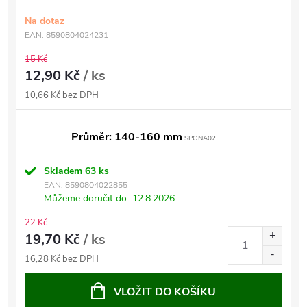
Na dotaz
EAN:
8590804024231
15 Kč
12,90 Kč
/ ks
10,66 Kč bez DPH
Průměr: 140-160 mm
SPONA02
Skladem
63 ks
EAN:
8590804022855
Můžeme doručit do
12.8.2026
22 Kč
19,70 Kč
/ ks
16,28 Kč bez DPH
VLOŽIT DO KOŠÍKU