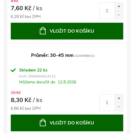
9 Kč
7,60 Kč
/ ks
6,28 Kč bez DPH
VLOŽIT DO KOŠÍKU
Průměr: 30-45 mm
410095685.01
Skladem
22 ks
EAN:
8590804024132
Můžeme doručit do
12.8.2026
10 Kč
8,30 Kč
/ ks
6,86 Kč bez DPH
VLOŽIT DO KOŠÍKU