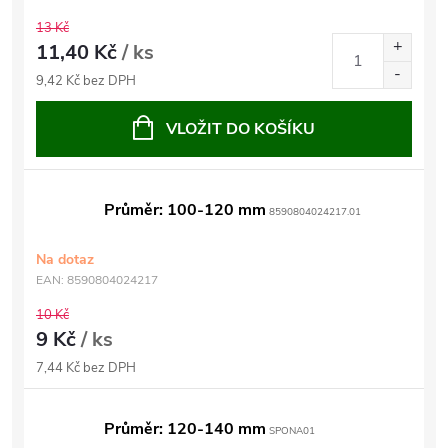
13 Kč
11,40 Kč
/ ks
9,42 Kč bez DPH
VLOŽIT DO KOŠÍKU
Průměr: 100-120 mm
8590804024217.01
Na dotaz
EAN:
8590804024217
10 Kč
9 Kč
/ ks
7,44 Kč bez DPH
Průměr: 120-140 mm
SPONA01