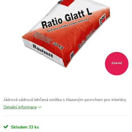
334 Kč
Jádrová sádrová lehčená omítka s hlazeným povrchem pro interiéry
Detailní informace
Skladem
33 ks