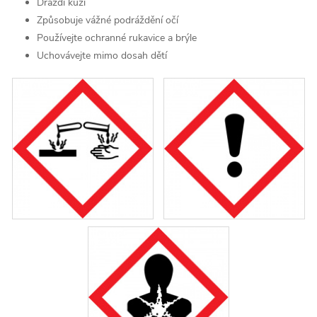
Dráždí kůži
Způsobuje vážné podráždění očí
Používejte ochranné rukavice a brýle
Uchovávejte mimo dosah dětí