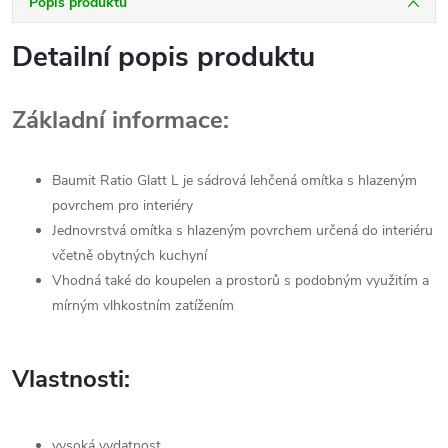
Popis produktu
Detailní popis produktu
Základní informace:
Baumit Ratio Glatt L je sádrová lehčená omítka s hlazeným
povrchem pro interiéry
Jednovrstvá omítka s hlazeným povrchem určená do interiéru
včetně obytných kuchyní
Vhodná také do koupelen a prostorů s podobným využitím a
mírným vlhkostním zatížením
Vlastnosti:
vysoká vydatnost