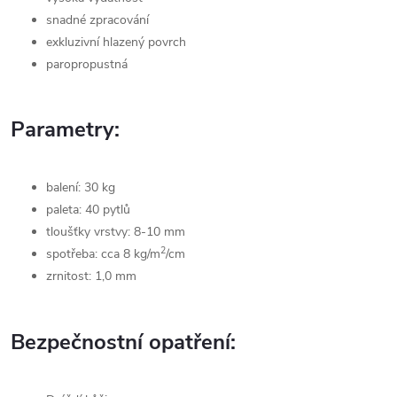
snadné zpracování
exkluzivní hlazený povrch
paropropustná
Parametry:
balení: 30 kg
paleta: 40 pytlů
tloušťky vrstvy: 8-10 mm
2
spotřeba: cca 8 kg/m
/cm
zrnitost: 1,0 mm
Bezpečnostní opatření: