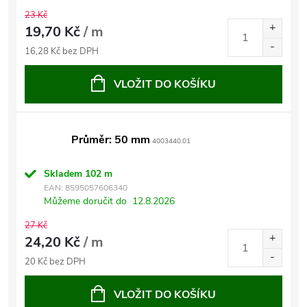
23 Kč
19,70 Kč
/ m
16,28 Kč bez DPH
VLOŽIT DO KOŠÍKU
Průměr: 50 mm
4003440.01
Skladem
102 m
EAN:
8595057606340
Můžeme doručit do
12.8.2026
27 Kč
24,20 Kč
/ m
20 Kč bez DPH
VLOŽIT DO KOŠÍKU