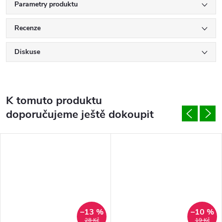
Parametry produktu
Recenze
Diskuse
K tomuto produktu
doporučujeme ještě dokoupit
–13 %
–10 %
28 Kč
19 Kč