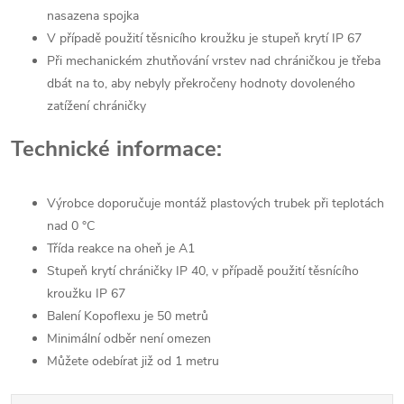
nasazena spojka
V případě použití těsnicího kroužku je stupeň krytí IP 67
Při mechanickém zhutňování vrstev nad chráničkou je třeba
dbát na to, aby nebyly překročeny hodnoty dovoleného
zatížení chráničky
Technické informace:
Výrobce doporučuje montáž plastových trubek při teplotách
nad 0 °C
Třída reakce na oheň je A1
Stupeň krytí chráničky IP 40, v případě použití těsnícího
kroužku IP 67
Balení Kopoflexu je 50 metrů
Minimální odběr není omezen
Můžete odebírat již od 1 metru