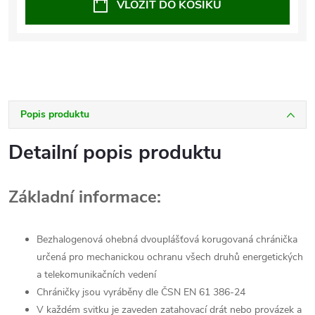
VLOŽIT DO KOŠÍKU
Popis produktu
Detailní popis produktu
Základní informace:
Bezhalogenová ohebná dvouplášťová korugovaná chránička
určená pro mechanickou ochranu všech druhů energetických
a telekomunikačních vedení
Chráničky jsou vyráběny dle ČSN EN 61 386-24
V každém svitku je zaveden zatahovací drát nebo provázek a