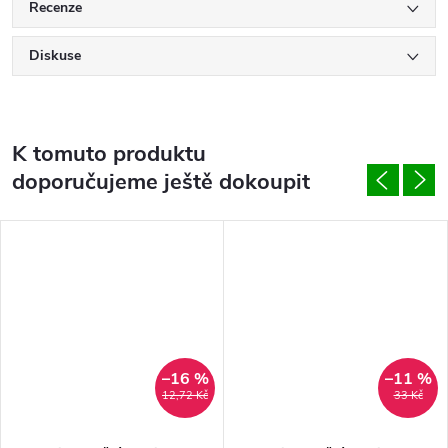
Recenze
Diskuse
K tomuto produktu
doporučujeme ještě dokoupit
–16 %
–11 %
12,72 Kč
33 Kč