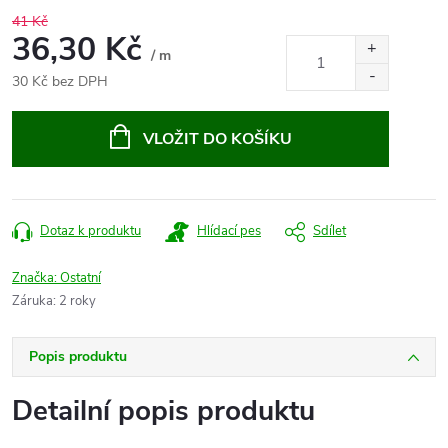
41 Kč
36,30 Kč
/ m
30 Kč bez DPH
Měrná
cena:
VLOŽIT DO KOŠÍKU
Dotaz k produktu
Hlídací pes
Sdílet
Značka:
Ostatní
Záruka
:
2 roky
Popis produktu
Detailní popis produktu