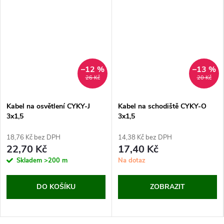
–12 %
–13 %
26 Kč
20 Kč
Kabel na osvětlení CYKY-J
Kabel na schodiště CYKY-O
3x1,5
3x1,5
18,76 Kč bez DPH
14,38 Kč bez DPH
22,70 Kč
17,40 Kč
Skladem
>200 m
Na dotaz
DO KOŠÍKU
ZOBRAZIT