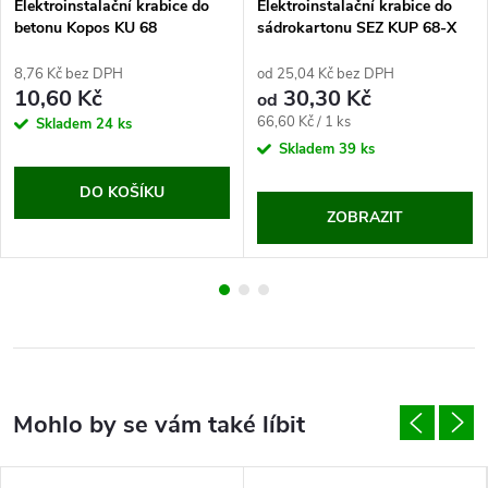
Elektroinstalační krabice do
Elektroinstalační krabice do
betonu Kopos KU 68
sádrokartonu SEZ KUP 68-X
8,76 Kč bez DPH
od 25,04 Kč bez DPH
10,60 Kč
30,30 Kč
od
Měrná
66,60 Kč / 1 ks
Skladem
24 ks
cena:
Skladem
39 ks
DO KOŠÍKU
ZOBRAZIT