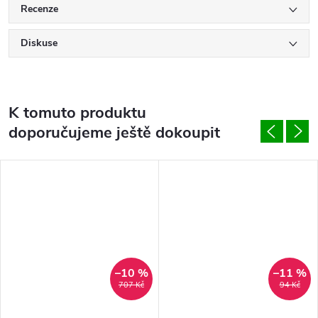
Recenze
Diskuse
K tomuto produktu
doporučujeme ještě dokoupit
–10 %
–11 %
707 Kč
94 Kč