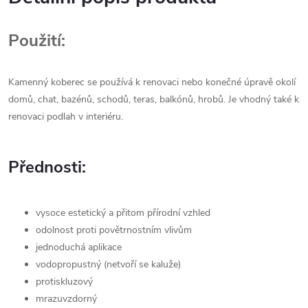
Použití:
Kamenný koberec se používá k renovaci nebo konečné úpravě okolí
domů, chat, bazénů, schodů, teras, balkónů, hrobů. Je vhodný také k
renovaci podlah v interiéru.
Přednosti:
vysoce estetický a přitom přírodní vzhled
odolnost proti povětrnostním vlivům
jednoduchá aplikace
vodopropustný (netvoří se kaluže)
protiskluzový
mrazuvzdorný