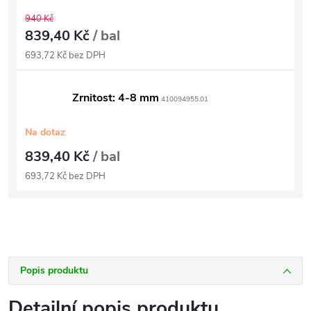
940 Kč
839,40 Kč
/ bal
693,72 Kč bez DPH
Zrnitost: 4-8 mm
410094955.01
Na dotaz
839,40 Kč
/ bal
693,72 Kč bez DPH
Popis produktu
Detailní popis produktu