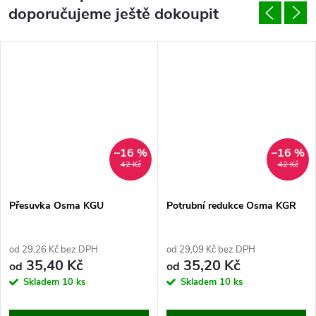
doporučujeme ještě dokoupit
–16 %
–16 %
42 Kč
42 Kč
Přesuvka Osma KGU
Potrubní redukce Osma KGR
od 29,26 Kč bez DPH
od 29,09 Kč bez DPH
35,40 Kč
35,20 Kč
od
od
Skladem
10 ks
Skladem
10 ks