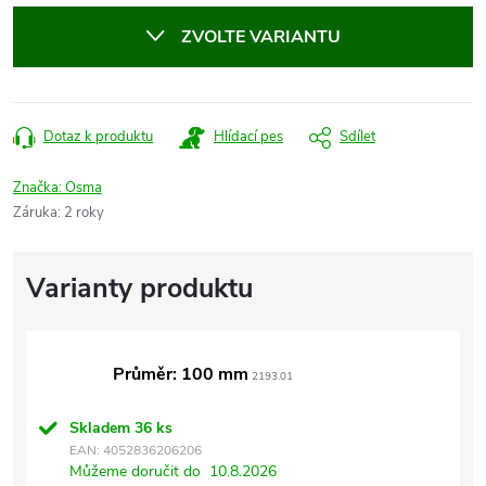
cena:
ZVOLTE VARIANTU
Dotaz k produktu
Hlídací pes
Sdílet
Značka:
Osma
Záruka
:
2 roky
Průměr: 100 mm
2193.01
Skladem
36 ks
EAN:
4052836206206
Můžeme doručit do
10.8.2026