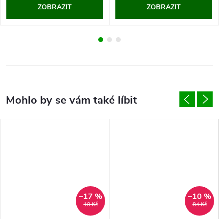
ZOBRAZIT
ZOBRAZIT
–17 %
–10 %
18 Kč
84 Kč