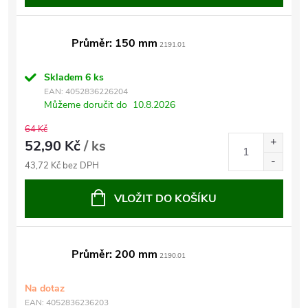
Průměr: 150 mm
2191.01
Skladem
6 ks
EAN:
4052836226204
Můžeme doručit do
10.8.2026
64 Kč
52,90 Kč
/ ks
43,72 Kč bez DPH
VLOŽIT DO KOŠÍKU
Průměr: 200 mm
2190.01
Na dotaz
EAN:
4052836236203