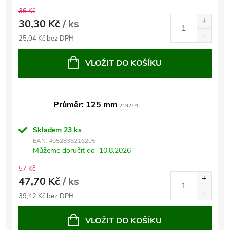
36 Kč
30,30 Kč
/ ks
25,04 Kč bez DPH
VLOŽIT DO KOŠÍKU
Průměr: 125 mm
2192.01
Skladem
23 ks
EAN:
4052836216205
Můžeme doručit do
10.8.2026
57 Kč
47,70 Kč
/ ks
39,42 Kč bez DPH
VLOŽIT DO KOŠÍKU