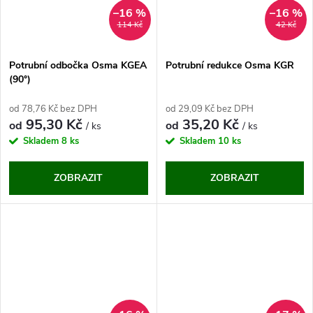
–16 %
–16 %
114 Kč
42 Kč
Potrubní odbočka Osma KGEA
Potrubní redukce Osma KGR
(90°)
od 78,76 Kč bez DPH
od 29,09 Kč bez DPH
95,30 Kč
35,20 Kč
od
od
/ ks
/ ks
Skladem
8 ks
Skladem
10 ks
ZOBRAZIT
ZOBRAZIT