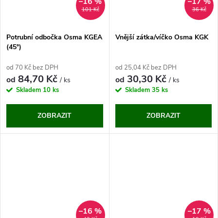
–16 %
–17 %
101 Kč
36 Kč
Potrubní odbočka Osma KGEA
Vnější zátka/víčko Osma KGK
(45°)
od 70 Kč bez DPH
od 25,04 Kč bez DPH
84,70 Kč
30,30 Kč
od
od
/ ks
/ ks
Skladem
10 ks
Skladem
35 ks
ZOBRAZIT
ZOBRAZIT
–16 %
–17 %