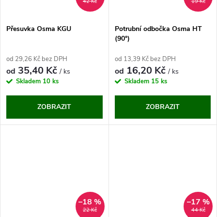
42 Kč
19 Kč
Přesuvka Osma KGU
Potrubní odbočka Osma HT
(90°)
od 29,26 Kč bez DPH
od 13,39 Kč bez DPH
35,40 Kč
16,20 Kč
od
od
/ ks
/ ks
Skladem
10 ks
Skladem
15 ks
ZOBRAZIT
ZOBRAZIT
–18 %
–17 %
22 Kč
44 Kč