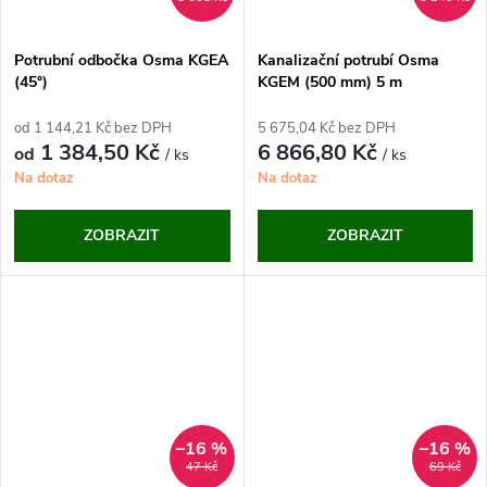
Potrubní odbočka Osma KGEA
Kanalizační potrubí Osma
(45°)
KGEM (500 mm) 5 m
od 1 144,21 Kč bez DPH
5 675,04 Kč bez DPH
1 384,50 Kč
6 866,80 Kč
od
/ ks
/ ks
Na dotaz
Na dotaz
ZOBRAZIT
ZOBRAZIT
–16 %
–16 %
47 Kč
69 Kč