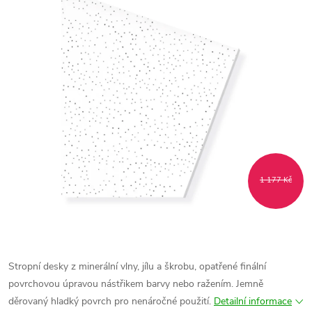
1 177 Kč
Stropní desky z minerální vlny, jílu a škrobu, opatřené finální
povrchovou úpravou nástřikem barvy nebo ražením. Jemně
děrovaný hladký povrch pro nenáročné použití.
Detailní informace