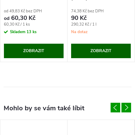
od 49,83 Kč bez DPH
74,38 Kč bez DPH
60,30 Kč
90 Kč
od
Měrná
Měrná
60,30 Kč / 1 ks
290,32 Kč / 1 l
cena:
cena:
Skladem
13 ks
Na dotaz
ZOBRAZIT
ZOBRAZIT