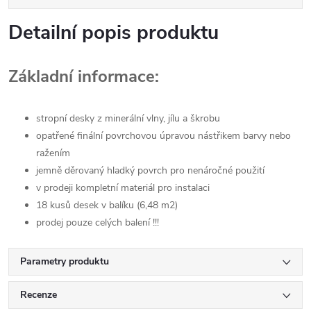
Detailní popis produktu
Základní informace:
stropní desky z minerální vlny, jílu a škrobu
opatřené finální povrchovou úpravou nástřikem barvy nebo
ražením
jemně děrovaný hladký povrch pro nenáročné použití
v prodeji kompletní materiál pro instalaci
18 kusů desek v balíku (6,48 m2)
prodej pouze celých balení !!!
Parametry produktu
Recenze