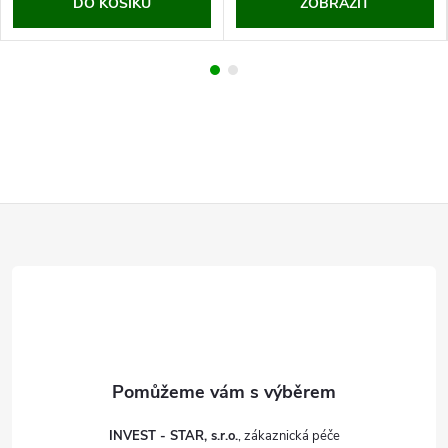
DO KOŠÍKU
ZOBRAZIT
Z
á
p
a
t
INVEST - STAR, s.r.o.