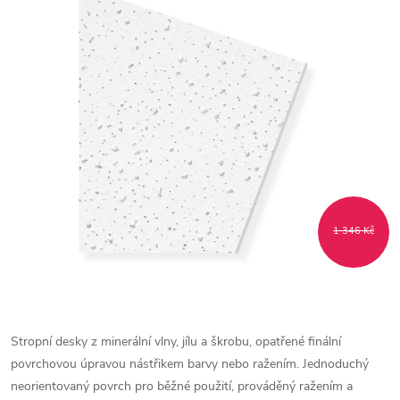
1 346 Kč
Stropní desky z minerální vlny, jílu a škrobu, opatřené finální
povrchovou úpravou nástřikem barvy nebo ražením. Jednoduchý
neorientovaný povrch pro běžné použití, prováděný ražením a