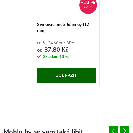
–10 %
42 Kč
Svinovací metr Johnney (12
mm)
od 31,24 Kč bez DPH
37,80 Kč
od
Skladem
13 ks
ZOBRAZIT