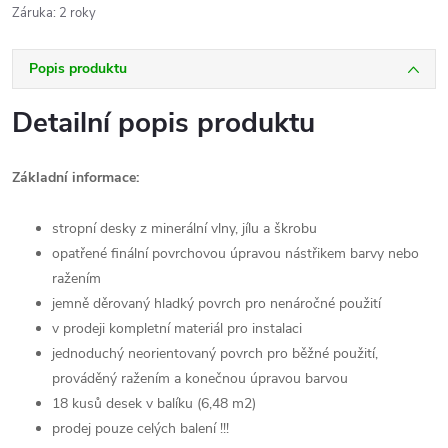
Záruka
:
2 roky
Popis produktu
Detailní popis produktu
Základní informace:
stropní desky z minerální vlny, jílu a škrobu
opatřené finální povrchovou úpravou nástřikem barvy nebo
ražením
jemně děrovaný hladký povrch pro nenáročné použití
v prodeji kompletní materiál pro instalaci
jednoduchý neorientovaný povrch pro běžné použití,
prováděný ražením a konečnou úpravou barvou
18 kusů desek v balíku (6,48 m2)
prodej pouze celých balení !!!