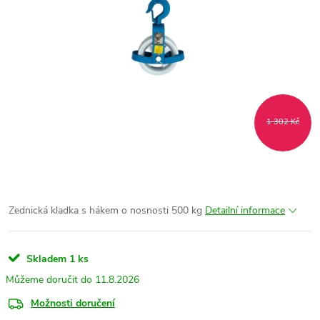
1 302 Kč
Zednická kladka s hákem o nosnosti 500 kg
Detailní informace
Skladem
1 ks
11.8.2026
Možnosti doručení