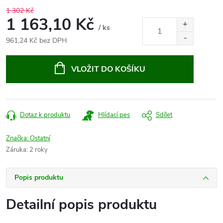
1 302 Kč
1 163,10 Kč
/ ks
961,24 Kč bez DPH
Měrná
cena:
VLOŽIT DO KOŠÍKU
Dotaz k produktu
Hlídací pes
Sdílet
Značka:
Ostatní
Záruka
:
2 roky
Popis produktu
Detailní popis produktu