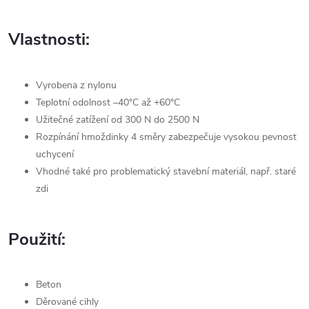
Vlastnosti:
Vyrobena z nylonu
Teplotní odolnost –40°C až +60°C
Užitečné zatížení od 300 N do 2500 N
Rozpínání hmoždinky 4 směry zabezpečuje vysokou pevnost
uchycení
Vhodné také pro problematický stavební materiál, např. staré
zdi
Použití:
Beton
Děrované cihly