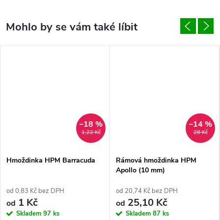
–18 %
–14 %
1,22 Kč
28 Kč
Hmoždinka HPM Barracuda
Rámová hmoždinka HPM
Apollo (10 mm)
od 0,83 Kč bez DPH
od 20,74 Kč bez DPH
1 Kč
25,10 Kč
od
od
Skladem
97 ks
Skladem
87 ks