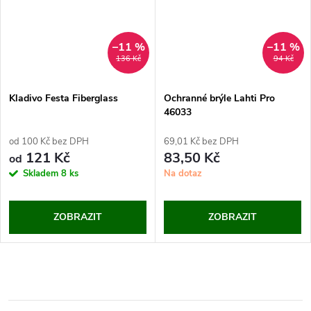
–11 %
–11 %
136 Kč
94 Kč
Kladivo Festa Fiberglass
Ochranné brýle Lahti Pro
46033
od 100 Kč bez DPH
69,01 Kč bez DPH
121 Kč
83,50 Kč
od
Skladem
8 ks
Na dotaz
ZOBRAZIT
ZOBRAZIT