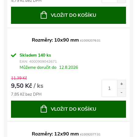
5,79 Kč bez DPH
VLOŽIT DO KOŠÍKU
Rozměry: 10x90 mm
410092076.01
Skladem
140 ks
EAN:
4000909042671
Můžeme doručit do
12.8.2026
11,39 Kč
9,50 Kč
/ ks
7,85 Kč bez DPH
VLOŽIT DO KOŠÍKU
Rozměry: 12x90 mm
410092077.01