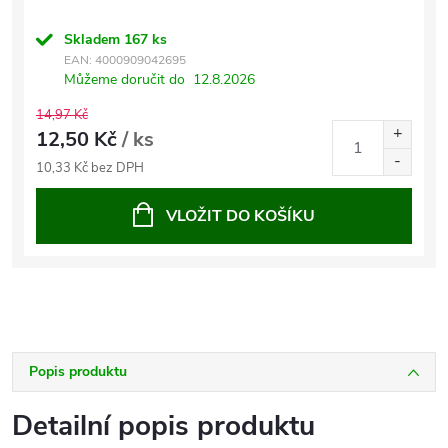
Skladem
167 ks
EAN:
4000909042695
Můžeme doručit do
12.8.2026
14,97 Kč
12,50 Kč
/ ks
10,33 Kč bez DPH
VLOŽIT DO KOŠÍKU
Popis produktu
Detailní popis produktu