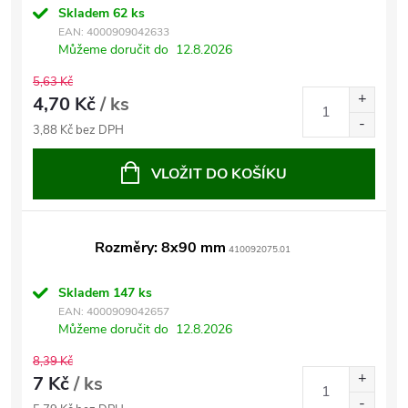
Skladem
62 ks
EAN:
4000909042633
Můžeme doručit do
12.8.2026
5,63 Kč
4,70 Kč
/ ks
3,88 Kč bez DPH
VLOŽIT DO KOŠÍKU
Rozměry: 8x90 mm
410092075.01
Skladem
147 ks
EAN:
4000909042657
Můžeme doručit do
12.8.2026
8,39 Kč
7 Kč
/ ks