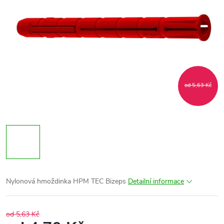
od 5,63 Kč
Nylonová hmoždinka HPM TEC Bizeps
Detailní informace
od 5,63 Kč