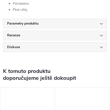
Pórobeton
Plné cihly
Parametry produktu
Recenze
Diskuse
K tomuto produktu
doporučujeme ještě dokoupit