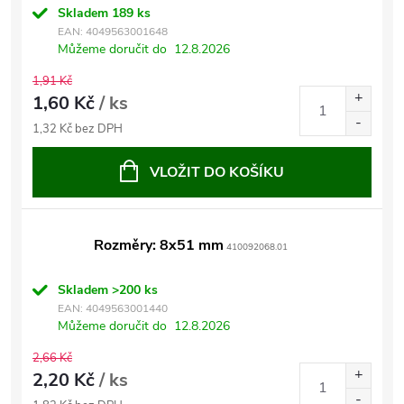
Skladem
189 ks
EAN:
4049563001648
Můžeme doručit do
12.8.2026
1,91 Kč
1,60 Kč
/ ks
1,32 Kč bez DPH
VLOŽIT DO KOŠÍKU
Rozměry: 8x51 mm
410092068.01
Skladem
>200 ks
EAN:
4049563001440
Můžeme doručit do
12.8.2026
2,66 Kč
2,20 Kč
/ ks