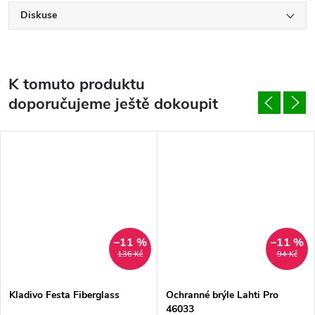
Diskuse
K tomuto produktu
doporučujeme ještě dokoupit
–11 %
–11 %
136 Kč
94 Kč
Kladivo Festa Fiberglass
Ochranné brýle Lahti Pro
46033