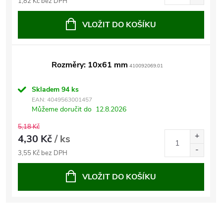
1,82 Kč bez DPH
VLOŽIT DO KOŠÍKU
Rozměry: 10x61 mm
410092069.01
Skladem
94 ks
EAN:
4049563001457
Můžeme doručit do
12.8.2026
5,18 Kč
4,30 Kč
/ ks
3,55 Kč bez DPH
VLOŽIT DO KOŠÍKU