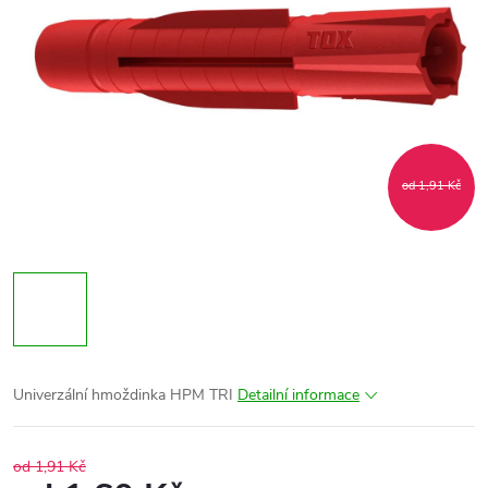
od 1,91 Kč
Univerzální hmoždinka HPM TRI
Detailní informace
od 1,91 Kč