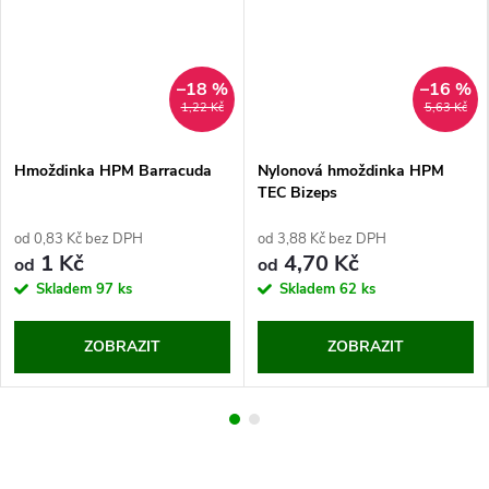
–18 %
–16 %
1,22 Kč
5,63 Kč
Hmoždinka HPM Barracuda
Nylonová hmoždinka HPM
TEC Bizeps
od 0,83 Kč bez DPH
od 3,88 Kč bez DPH
1 Kč
4,70 Kč
od
od
Skladem
97 ks
Skladem
62 ks
ZOBRAZIT
ZOBRAZIT