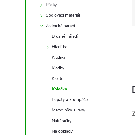
Pásky
Spojovací materiál
Zednické nářadí
Brusné nářadí
Hladítka
Kladiva
Kladky
Kleště
Kolečka
Lopaty a krumpáče
Maltovníky a vany
Naběračky
Na obklady