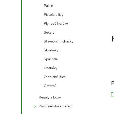
Palice
Pistole a lisy
Plynové hořáky
Sekery
Stavební míchačky
Škrabáky
Špachtle
Úhelníky
Zednické lžíce
P
Ostatní
Regály a boxy
Příslušenství k nářadí