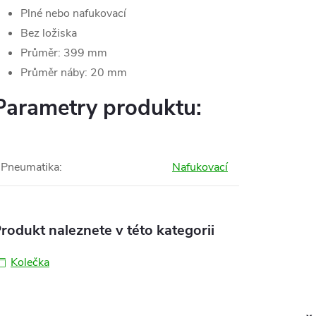
Plné nebo nafukovací
Bez ložiska
Průměr: 399 mm
Průměr náby: 20 mm
Parametry produktu:
Pneumatika
:
Nafukovací
rodukt naleznete v této kategorii
Kolečka