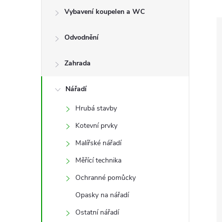
e
Vybavení koupelen a WC
l
Odvodnění
Zahrada
Nářadí
Hrubá stavby
Kotevní prvky
Malířské nářadí
Měřící technika
Ochranné pomůcky
Opasky na nářadí
Ostatní nářadí