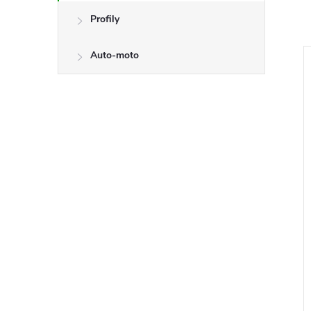
Profily
Auto-moto