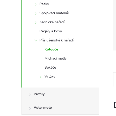
Pásky
Spojovací materiál
Zednické nářadí
Regály a boxy
Příslušenství k nářadí
Kotouče
Míchací metly
Sekáče
Vrtáky
Profily
Auto-moto