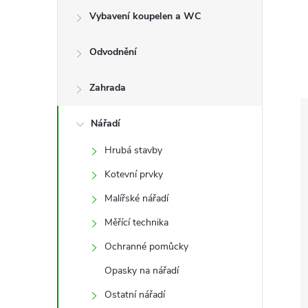
e
Vybavení koupelen a WC
l
Odvodnění
Zahrada
Nářadí
Hrubá stavby
Kotevní prvky
Malířské nářadí
Měřící technika
Ochranné pomůcky
Opasky na nářadí
Ostatní nářadí