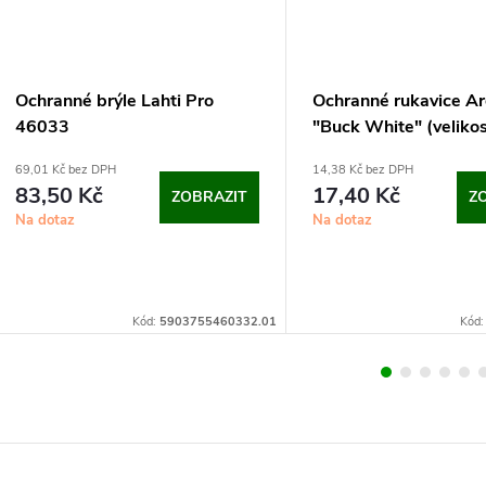
Ochranné brýle Lahti Pro
Ochranné rukavice A
46033
"Buck White" (velikos
69,01 Kč bez DPH
14,38 Kč bez DPH
83,50 Kč
17,40 Kč
ZOBRAZIT
Z
Na dotaz
Na dotaz
Kód:
5903755460332.01
Kód