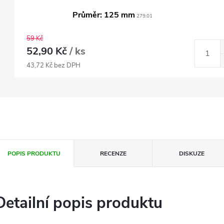
Průměr: 125 mm
279.01
59 Kč
52,90 Kč
/ ks
43,72 Kč bez DPH
POPIS PRODUKTU
RECENZE
DISKUZE
Detailní popis produktu