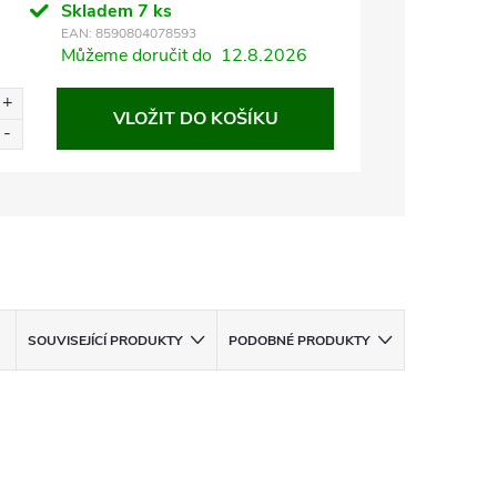
Skladem
7 ks
EAN:
8590804078593
Můžeme doručit do
12.8.2026
VLOŽIT DO KOŠÍKU
SOUVISEJÍCÍ PRODUKTY
PODOBNÉ PRODUKTY