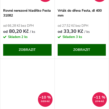
Rovné nerezové hladítko Festa
Vrták do dřeva Festa, dl 400
31082
mm
od 66,28 Kč bez DPH
od 27,52 Kč bez DPH
80,20 Kč
33,30 Kč
od
od
/ ks
/ ks
Skladem
2 ks
Skladem
3 ks
ZOBRAZIT
ZOBRAZIT
–10 %
–11 %
339 Kč
274 Kč