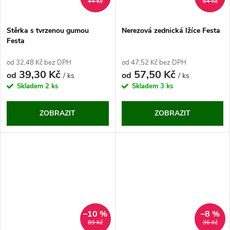
44 Kč
64 Kč
Stěrka s tvrzenou gumou
Nerezová zednická lžíce Festa
Festa
od 32,48 Kč bez DPH
od 47,52 Kč bez DPH
39,30 Kč
57,50 Kč
od
od
/ ks
/ ks
Skladem
2 ks
Skladem
3 ks
ZOBRAZIT
ZOBRAZIT
–10 %
–8 %
89 Kč
36 Kč