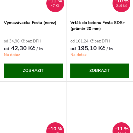
–11 %
–10 %
47 Kč
219 Kč
Vymazávačka Festa (nerez)
Vrták do betonu Festa SDS+
(průměr 20 mm)
od 34,96 Kč bez DPH
od 161,24 Kč bez DPH
42,30 Kč
195,10 Kč
od
od
/ ks
/ ks
Na dotaz
Na dotaz
ZOBRAZIT
ZOBRAZIT
–10 %
–11 %