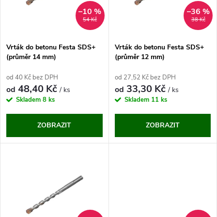
n
i
–10 %
–36 %
54 Kč
38 Kč
í
s
p
Vrták do betonu Festa SDS+
Vrták do betonu Festa SDS+
(průměr 14 mm)
(průměr 12 mm)
p
r
od 40 Kč bez DPH
od 27,52 Kč bez DPH
r
48,40 Kč
33,30 Kč
od
od
/ ks
/ ks
o
Skladem
8 ks
Skladem
11 ks
o
d
ZOBRAZIT
ZOBRAZIT
d
u
u
k
k
t
t