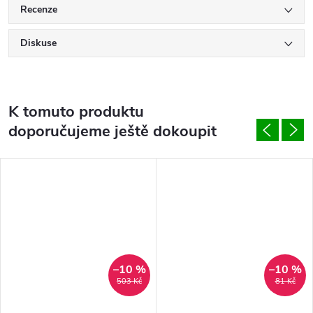
Recenze
Diskuse
K tomuto produktu
doporučujeme ještě dokoupit
–10 %
–10 %
503 Kč
81 Kč