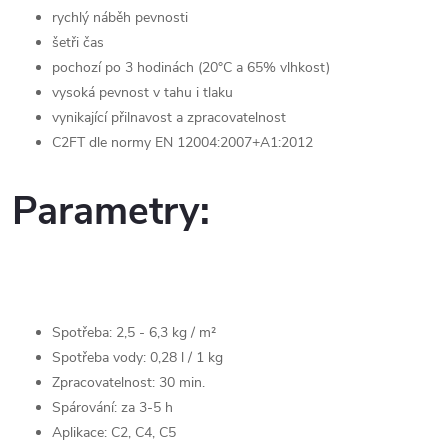
rychlý náběh pevnosti
šetři čas
pochozí po 3 hodinách (20°C a 65% vlhkost)
vysoká pevnost v tahu i tlaku
vynikající přilnavost a zpracovatelnost
C2FT dle normy EN 12004:2007+A1:2012
Parametry:
Spotřeba: 2,5 - 6,3 kg / m²
Spotřeba vody: 0,28 l / 1 kg
Zpracovatelnost: 30 min.
Spárování: za 3-5 h
Aplikace: C2, C4, C5