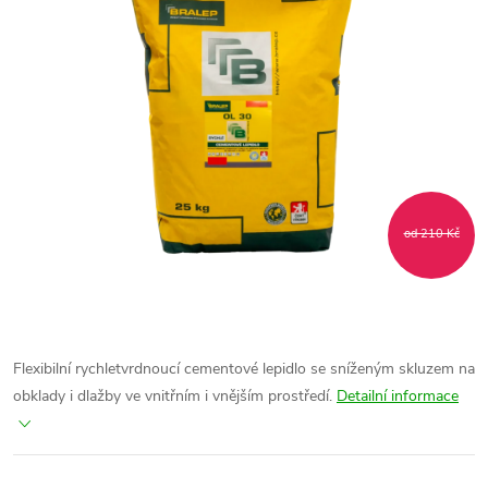
od 210 Kč
Flexibilní rychletvrdnoucí cementové lepidlo se sníženým skluzem na
obklady i dlažby ve vnitřním i vnějším prostředí.
Detailní informace