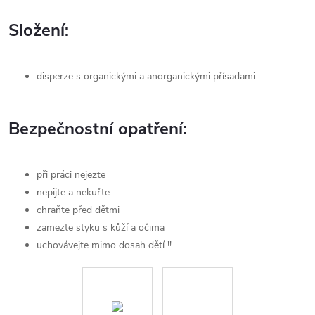
Složení:
disperze s organickými a anorganickými přísadami.
Bezpečnostní opatření:
při práci nejezte
nepijte a nekuřte
chraňte před dětmi
zamezte styku s kůží a očima
uchovávejte mimo dosah dětí !!