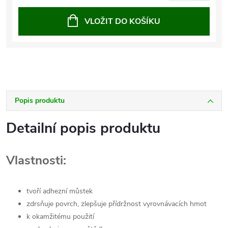
cena:
VLOŽIT DO KOŠÍKU
Popis produktu
Detailní popis produktu
Vlastnosti:
tvoří adhezní můstek
zdrsňuje povrch, zlepšuje přídržnost vyrovnávacích hmot
k okamžitému použití