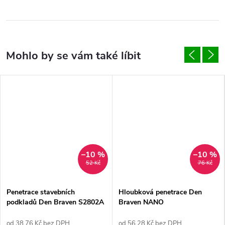
–10 %
–10 %
52 Kč
76 Kč
Penetrace stavebních
Hloubková penetrace Den
podkladů Den Braven S2802A
Braven NANO
od 38,76 Kč bez DPH
od 56,28 Kč bez DPH