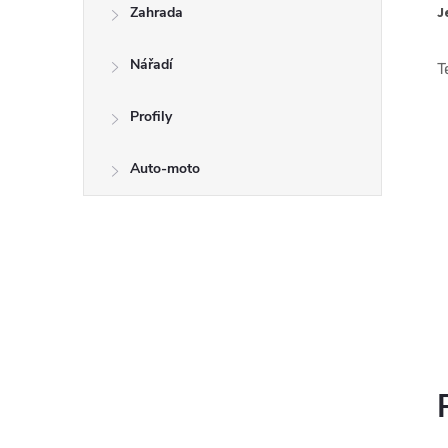
Zahrada
J
Nářadí
T
Profily
Auto-moto