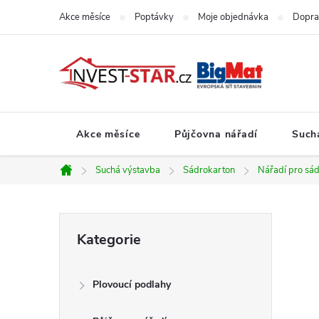
Přejít
Akce měsíce
Poptávky
Moje objednávka
Dopra
na
obsah
Akce měsíce
Půjčovna nářadí
Such
Suchá výstavba
Sádrokarton
Nářadí pro sá
Domů
P
Přeskočit
Kategorie
kategorie
o
Plovoucí podlahy
s