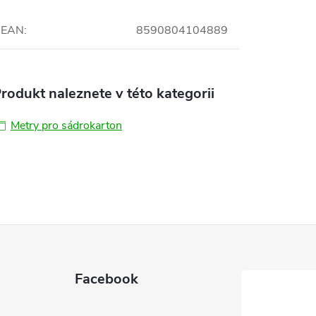
EAN
:
8590804104889
rodukt naleznete v této kategorii
Metry pro sádrokarton
Facebook