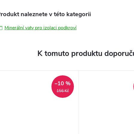
rodukt naleznete v této kategorii
Minerální vaty pro izolaci podkroví
K tomuto produktu doporuču
–10 %
156 Kč