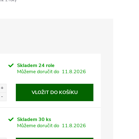
ka
:
2 roky
Skladem
24 role
Můžeme doručit do
11.8.2026
VLOŽIT DO KOŠÍKU
Skladem
30 ks
Můžeme doručit do
11.8.2026