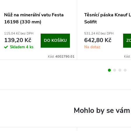
Nůž na minerální vatu Festa
Těsnící páska Knauf 
16198 (330 mm)
Solifit
115,04 Kč bez DPH
531,24 Kč bez DPH
139,20 Kč
642,80 Kč
DO KOŠÍKU
Z
Skladem
4 ks
Na dotaz
Kód:
4002790.01
Kód