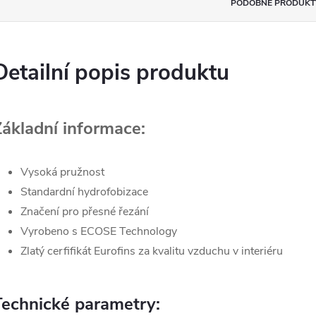
PODOBNÉ PRODUKT
Detailní popis produktu
Základní informace:
Vysoká pružnost
Standardní hydrofobizace
Značení pro přesné řezání
Vyrobeno s ECOSE Technology
Zlatý cerfifikát Eurofins za kvalitu vzduchu v interiéru
Technické parametry: