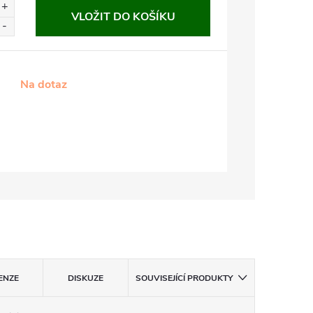
VLOŽIT DO KOŠÍKU
Na dotaz
ENZE
DISKUZE
SOUVISEJÍCÍ PRODUKTY