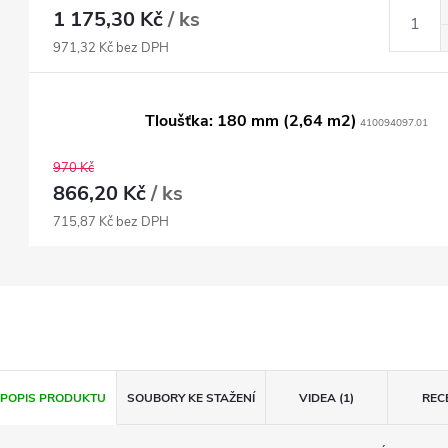
1 175,30 Kč
/ ks
971,32 Kč bez DPH
Tloušťka: 180 mm (2,64 m2)
410094097.01
970 Kč
866,20 Kč
/ ks
715,87 Kč bez DPH
POPIS PRODUKTU
SOUBORY KE STAŽENÍ
VIDEA (1)
REC