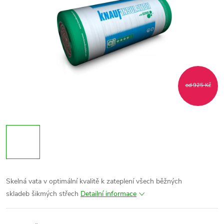
od 925 Kč
Skelná vata v optimální kvalitě
k zateplení všech běžných
skladeb šikmých střech
Detailní informace