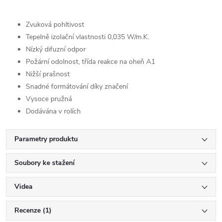
Zvuková pohltivost
Tepelně izolační vlastnosti 0,035 W/m.K.
Nízký difuzní odpor
Požární odolnost, třída reakce na oheň A1
Nižší prašnost
Snadné formátování díky značení
Vysoce pružná
Dodávána v rolích
Parametry produktu
Soubory ke stažení
Videa
Recenze (1)