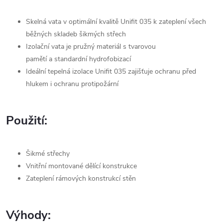
Skelná vata v optimální kvalitě Unifit 035 k zateplení všech
běžných skladeb šikmých střech
Izolační vata je pružný materiál s tvarovou
pamětí a standardní hydrofobizací
Ideální tepelná izolace Unifit 035 zajišťuje ochranu před
hlukem i ochranu protipožární
Použití:
Šikmé střechy
Vnitřní montované dělící konstrukce
Zateplení rámových konstrukcí stěn
Výhody: