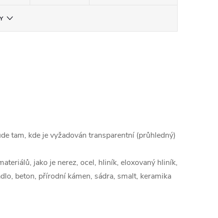
Y
de tam, kde je vyžadován transparentní (průhledný)
eriálů, jako je nerez, ocel, hliník, eloxovaný hliník,
adlo, beton, přírodní kámen, sádra, smalt, keramika