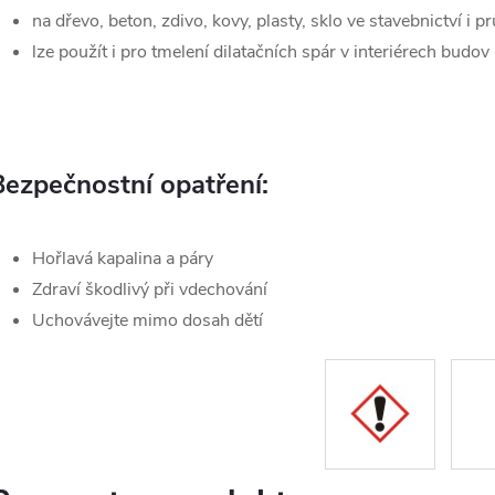
na dřevo, beton, zdivo, kovy, plasty, sklo ve stavebnictví i 
lze použít i pro tmelení dilatačních spár v interiérech budov
Bezpečnostní opatření:
Hořlavá kapalina a páry
Zdraví škodlivý při vdechování
Uchovávejte mimo dosah dětí