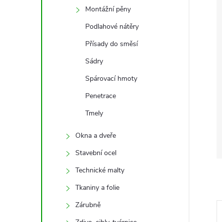
Montážní pěny
Podlahové nátěry
Přísady do směsí
Sádry
Spárovací hmoty
Penetrace
Tmely
Okna a dveře
Stavební ocel
Technické malty
Tkaniny a folie
Zárubně