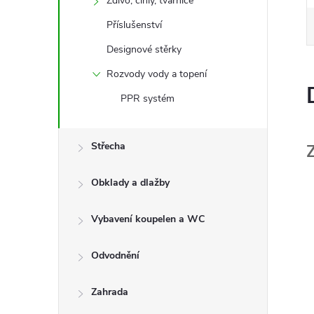
Zdivo, cihly, tvárnice
Příslušenství
Designové stěrky
Rozvody vody a topení
PPR systém
Střecha
Obklady a dlažby
Vybavení koupelen a WC
Odvodnění
Zahrada