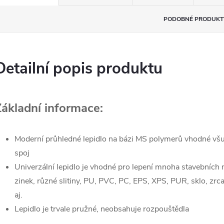
PODOBNÉ PRODUKT
Detailní popis produktu
Základní informace:
Moderní průhledné lepidlo na bázi MS polymerů vhodné všu
spoj
Univerzální lepidlo je vhodné pro lepení mnoha stavebních mat
zinek, různé slitiny, PU, PVC, PC, EPS, XPS, PUR, sklo, zrc
aj.
Lepidlo je trvale pružné, neobsahuje rozpouštědla