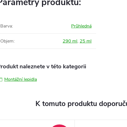
Parametry produktu:
Barva
:
Průhledná
Objem
:
290 ml
,
25 ml
rodukt naleznete v této kategorii
Montážní lepidla
K tomuto produktu doporuču