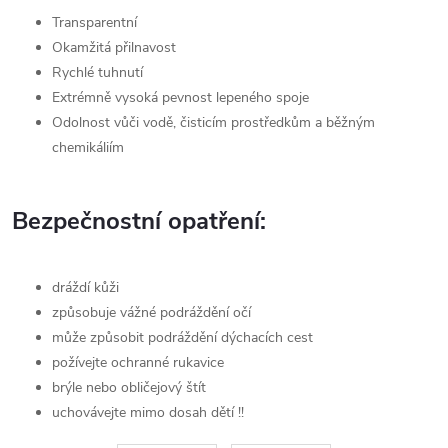
Transparentní
Okamžitá přilnavost
Rychlé tuhnutí
Extrémně vysoká pevnost lepeného spoje
Odolnost vůči vodě, čisticím prostředkům a běžným
chemikáliím
Bezpečnostní opatření:
dráždí kůži
způsobuje vážné podráždění očí
může způsobit podráždění dýchacích cest
požívejte ochranné rukavice
brýle nebo obličejový štít
uchovávejte mimo dosah dětí !!