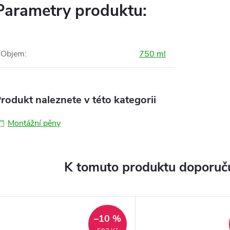
Parametry produktu:
Objem
:
750 ml
rodukt naleznete v této kategorii
Montážní pěny
K tomuto produktu doporuču
–10 %