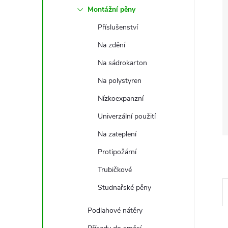
Montážní pěny
Příslušenství
Na zdění
Na sádrokarton
Na polystyren
Nízkoexpanzní
Univerzální použití
Na zateplení
Protipožární
Trubičkové
Studnařské pěny
Podlahové nátěry