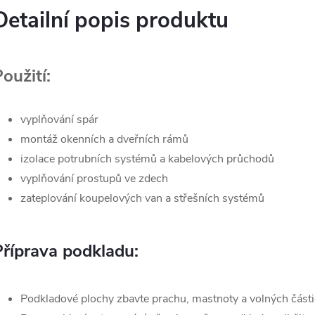
Detailní popis produktu
oužití:
vyplňování spár
montáž okenních a dveřních rámů
izolace potrubních systémů a kabelových průchodů
vyplňování prostupů ve zdech
zateplování koupelových van a střešních systémů
Příprava podkladu:
Podkladové plochy zbavte prachu, mastnoty a volných části