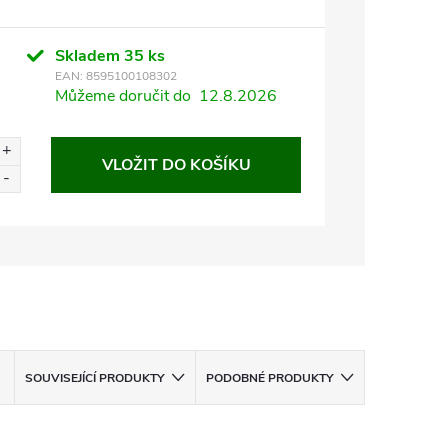
Skladem
35 ks
EAN:
8595100108302
Můžeme doručit do
12.8.2026
VLOŽIT DO KOŠÍKU
SOUVISEJÍCÍ PRODUKTY
PODOBNÉ PRODUKTY