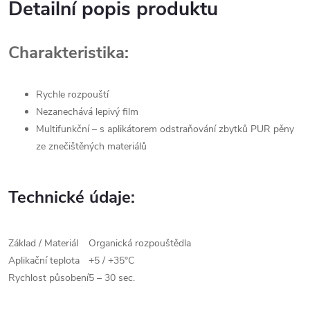
Detailní popis produktu
Charakteristika:
Rychle rozpouští
Nezanechává lepivý film
Multifunkční – s aplikátorem odstraňování zbytků PUR pěny
ze znečištěných materiálů
Technické údaje:
Základ / Materiál
Organická rozpouštědla
Aplikační teplota
+5 / +35°C
Rychlost působení
5 – 30 sec.