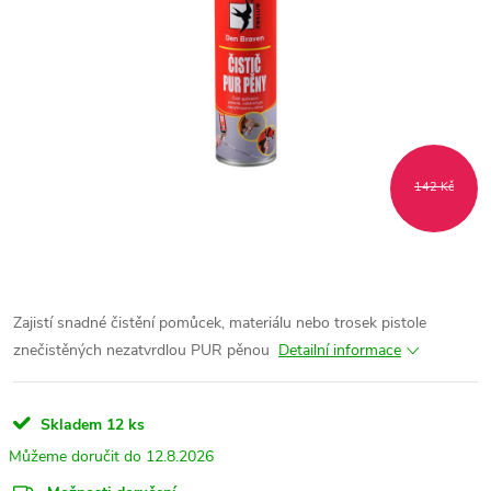
142 Kč
Zajistí snadné čistění pomůcek, materiálu nebo trosek pistole
znečistěných nezatvrdlou PUR pěnou
Detailní informace
Skladem
12 ks
12.8.2026