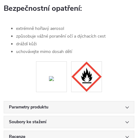
Bezpečnostní opatření:
extrémně hořlavý aerosol
způsobuje vážné poranění očí a dýchacích cest
dráždí kůži
uchovávejte mimo dosah dětí
Parametry produktu
Soubory ke stažení
Recenze