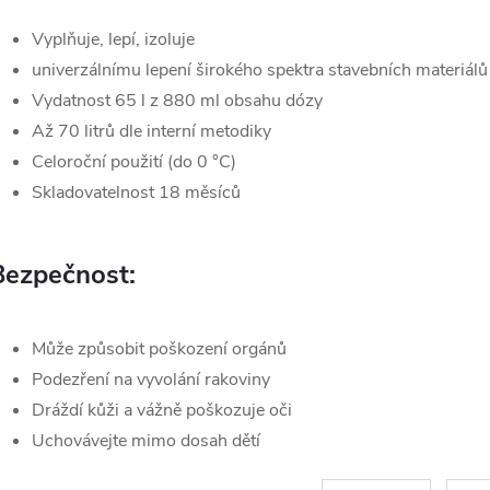
Vyplňuje, lepí, izoluje
univerzálnímu lepení širokého spektra stavebních materiálů
Vydatnost 65 l z 880 ml obsahu dózy
Až 70 litrů dle interní metodiky
Celoroční použití (do 0 °C)
Skladovatelnost 18 měsíců
Bezpečnost:
Může způsobit poškození orgánů
Podezření na vyvolání rakoviny
Dráždí kůži a vážně poškozuje oči
Uchovávejte mimo dosah dětí