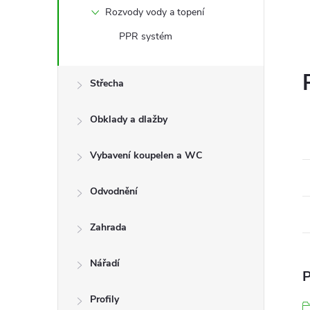
Rozvody vody a topení
PPR systém
Střecha
Obklady a dlažby
Vybavení koupelen a WC
Odvodnění
Zahrada
Nářadí
P
Profily