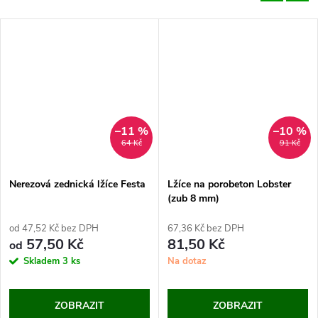
–11 %
–10 %
64 Kč
91 Kč
Nerezová zednická lžíce Festa
Lžíce na porobeton Lobster
(zub 8 mm)
od 47,52 Kč bez DPH
67,36 Kč bez DPH
57,50 Kč
81,50 Kč
od
Skladem
3 ks
Na dotaz
ZOBRAZIT
ZOBRAZIT