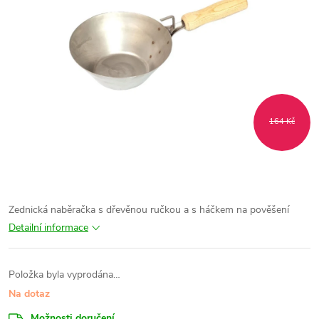
164 Kč
Zednická naběračka s dřevěnou ručkou a s háčkem na pověšení
Detailní informace
Položka byla vyprodána…
Na dotaz
Možnosti doručení