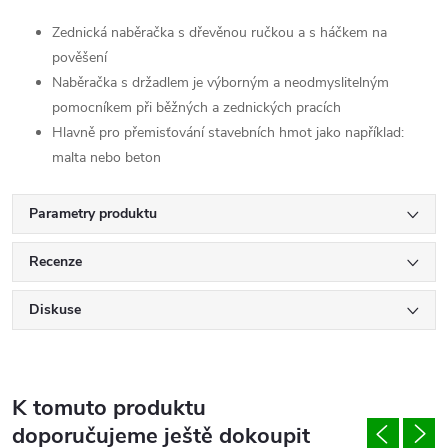
Zednická naběračka s dřevěnou ručkou a s háčkem na
pověšení
Naběračka s držadlem je výborným a neodmyslitelným
pomocníkem při běžných a zednických pracích
Hlavně pro přemisťování stavebních hmot jako například:
malta nebo beton
Parametry produktu
Recenze
Diskuse
K tomuto produktu
doporučujeme ještě dokoupit