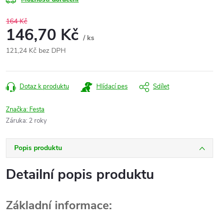
164 Kč
146,70 Kč
/ ks
121,24 Kč bez DPH
Měrná
cena:
Dotaz k produktu
Hlídací pes
Sdílet
Značka:
Festa
Záruka
:
2 roky
Popis produktu
Detailní popis produktu
Základní informace: