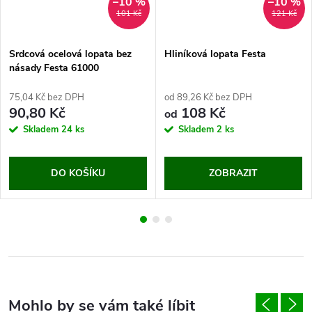
–10 %
–10 %
101 Kč
121 Kč
Srdcová ocelová lopata bez
Hliníková lopata Festa
násady Festa 61000
75,04 Kč bez DPH
od 89,26 Kč bez DPH
90,80 Kč
108 Kč
od
Skladem
24 ks
Skladem
2 ks
DO KOŠÍKU
ZOBRAZIT