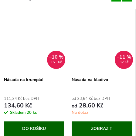
–10 %
–11 %
151 Kč
32 Kč
Násada na krumpáč
Násada na kladivo
111,24 Kč bez DPH
od 23,64 Kč bez DPH
134,60 Kč
28,60 Kč
od
Skladem
20 ks
Na dotaz
DO KOŠÍKU
ZOBRAZIT