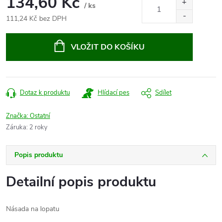
134,60 Kč
/ ks
111,24 Kč bez DPH
Měrná
cena:
VLOŽIT DO KOŠÍKU
Dotaz k produktu
Hlídací pes
Sdílet
Značka:
Ostatní
Záruka
:
2 roky
Popis produktu
Detailní popis produktu
Násada na lopatu