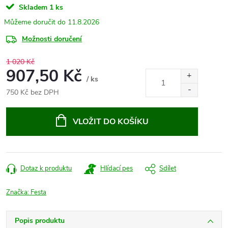
Skladem
1 ks
11.8.2026
Možnosti doručení
1 020 Kč
907,50 Kč
/ ks
750 Kč bez DPH
Měrná
cena:
VLOŽIT DO KOŠÍKU
Dotaz k produktu
Hlídací pes
Sdílet
Značka:
Festa
Popis produktu