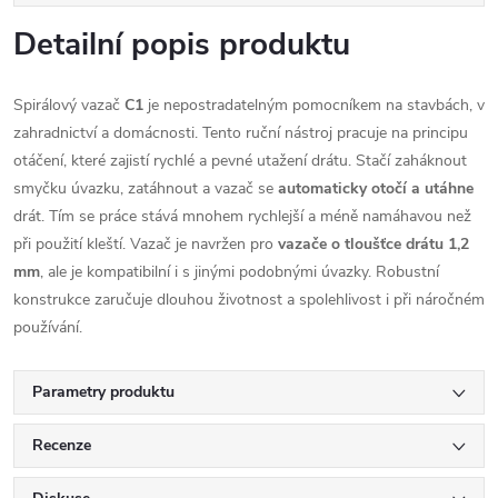
Detailní popis produktu
Spirálový vazač
C1
je nepostradatelným pomocníkem na stavbách, v
zahradnictví a domácnosti. Tento ruční nástroj pracuje na principu
otáčení, které zajistí rychlé a pevné utažení drátu. Stačí zaháknout
smyčku úvazku, zatáhnout a vazač se
automaticky otočí a utáhne
drát. Tím se práce stává mnohem rychlejší a méně namáhavou než
při použití kleští. Vazač je navržen pro
vazače o tloušťce drátu 1,2
mm
, ale je kompatibilní i s jinými podobnými úvazky. Robustní
konstrukce zaručuje dlouhou životnost a spolehlivost i při náročném
používání.
Parametry produktu
Recenze