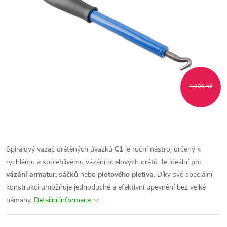
1 020 Kč
Spirálový vazač drátěných úvazků
C1
je ruční nástroj určený k
rychlému a spolehlivému vázání ocelových drátů. Je ideální pro
vázání armatur, sáčků
nebo
plotového pletiva
. Díky své speciální
konstrukci umožňuje jednoduché a efektivní upevnění bez velké
námahy.
Detailní informace