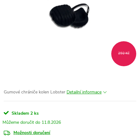
292 Kč
Gumové chrániče kolen Lobster
Detailní informace
Skladem
2 ks
11.8.2026
Možnosti doručení