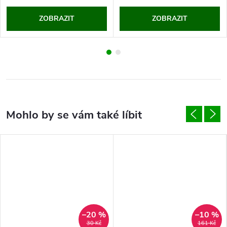
ZOBRAZIT
ZOBRAZIT
–20 %
–10 %
30 Kč
161 Kč