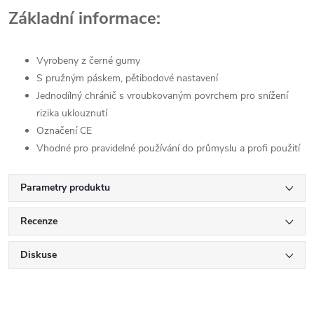
Základní informace:
Vyrobeny z černé gumy
S pružným páskem, pětibodové nastavení
Jednodílný chránič s vroubkovaným povrchem pro snížení
rizika uklouznutí
Označení CE
Vhodné pro pravidelné používání do průmyslu a profi použití
Parametry produktu
Recenze
Diskuse