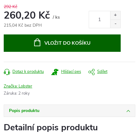
292 Kč
260,20 Kč
/ ks
215,04 Kč bez DPH
Měrná
cena:
VLOŽIT DO KOŠÍKU
Dotaz k produktu
Hlídací pes
Sdílet
Značka:
Lobster
Záruka
:
2 roky
Popis produktu
Detailní popis produktu