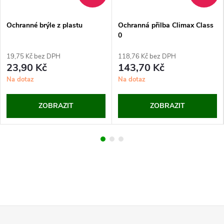
Ochranné brýle z plastu
Ochranná přilba Climax Class
0
19,75 Kč bez DPH
118,76 Kč bez DPH
23,90 Kč
143,70 Kč
Na dotaz
Na dotaz
ZOBRAZIT
ZOBRAZIT
Z