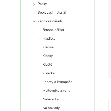
Pásky
Spojovací materiál
Zednické nářadí
Brusné nářadí
Hladítka
Kladiva
Kladky
Kleště
Kolečka
Lopaty a krumpáče
Maltovníky a vany
Naběračky
Na obklady