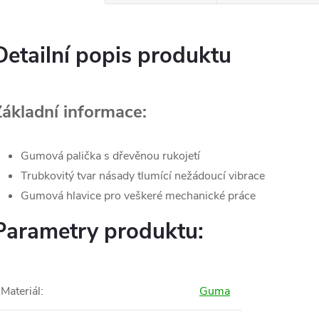
Detailní popis produktu
Základní informace:
Gumová palička s dřevěnou rukojetí
Trubkovitý tvar násady tlumící nežádoucí vibrace
Gumová hlavice pro veškeré mechanické práce
Parametry produktu:
Materiál
:
Guma