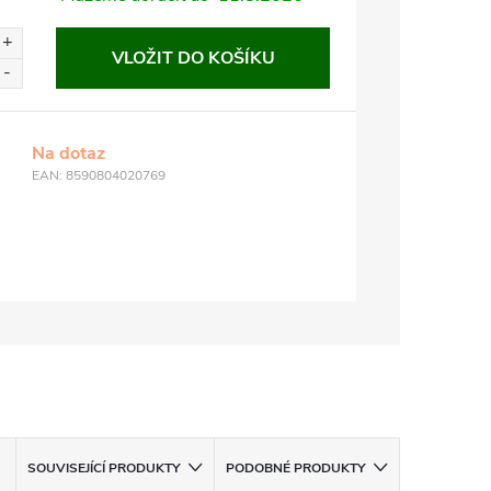
VLOŽIT DO KOŠÍKU
Na dotaz
EAN:
8590804020769
SOUVISEJÍCÍ PRODUKTY
PODOBNÉ PRODUKTY