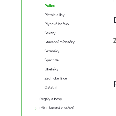
Palice
Pistole a lisy
Plynové hořáky
Sekery
Stavební míchačky
Škrabáky
Špachtle
Úhelníky
Zednické lžíce
Ostatní
Regály a boxy
Příslušenství k nářadí