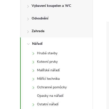
e
Vybavení koupelen a WC
l
Odvodnění
Zahrada
Nářadí
Hrubá stavby
Kotevní prvky
Malířské nářadí
Měřící technika
Ochranné pomůcky
Opasky na nářadí
Ostatní nářadí