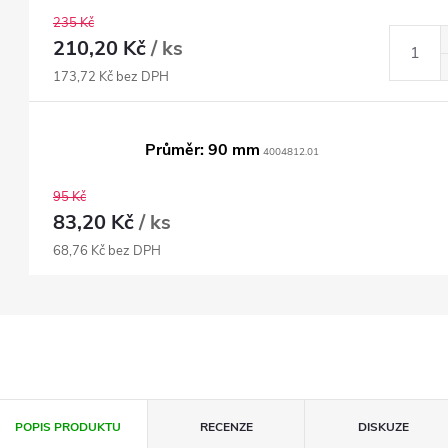
235 Kč
210,20 Kč
/ ks
173,72 Kč bez DPH
Průměr: 90 mm
4004812.01
95 Kč
83,20 Kč
/ ks
68,76 Kč bez DPH
POPIS PRODUKTU
RECENZE
DISKUZE