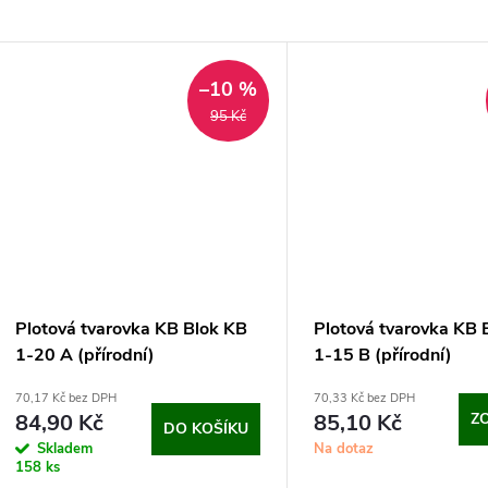
–10 %
95 Kč
Plotová tvarovka KB Blok KB
Plotová tvarovka KB 
1-20 A (přírodní)
1-15 B (přírodní)
70,17 Kč bez DPH
70,33 Kč bez DPH
84,90 Kč
85,10 Kč
Z
DO KOŠÍKU
Skladem
Na dotaz
158 ks