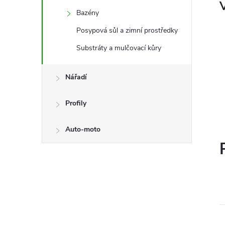
V
Bazény
Posypová sůl a zimní prostředky
Substráty a mulčovací kůry
Nářadí
Profily
Auto-moto