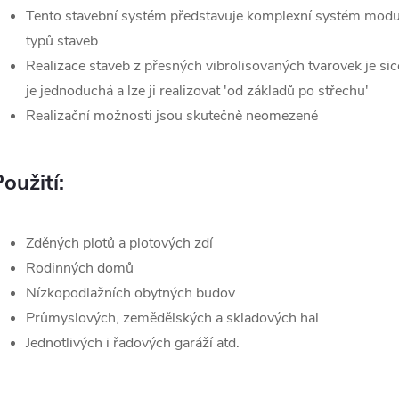
Tento stavební systém představuje komplexní systém modulo
typů staveb
Realizace staveb z přesných vibrolisovaných tvarovek je sic
je jednoduchá a lze ji realizovat 'od základů po střechu'
Realizační možnosti jsou skutečně neomezené
oužití:
Zděných plotů a plotových zdí
Rodinných domů
Nízkopodlažních obytných budov
Průmyslových, zemědělských a skladových hal
Jednotlivých i řadových garáží atd.