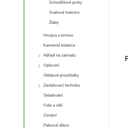
Schodišťové prvky
Svahové tvárnice
Žlaby
Hnojiva a krmivo
Kamenné koberce
Nářadí na zahradu
P
Oplocení
Úklidové prostředky
Zavlažovací technika
Skladování
Folie a sítě
Ostatní
Palivové dřevo