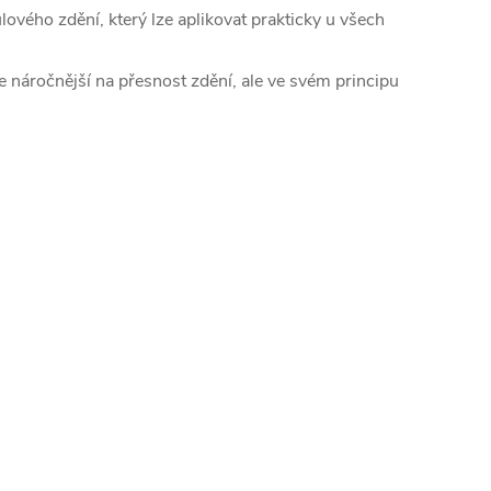
vého zdění, který lze aplikovat prakticky u všech
e náročnější na přesnost zdění, ale ve svém principu