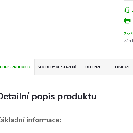
Znač
Záru
POPIS PRODUKTU
SOUBORY KE STAŽENÍ
RECENZE
DISKUZE
Detailní popis produktu
Základní informace: