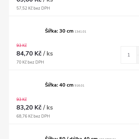
57,52 Kč bez DPH
Šířka: 30 cm
1341.01
93 Kč
84,70 Kč
/ ks
70 Kč bez DPH
Šířka: 40 cm
916.01
93 Kč
83,20 Kč
/ ks
68,76 Kč bez DPH