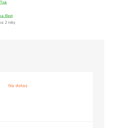
Tisk
ka:
Best
ka
:
2 roky
Na dotaz