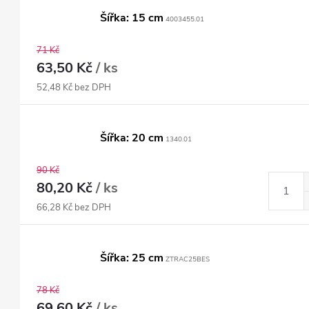
Šířka: 15 cm
4003455.01
71 Kč
63,50 Kč
/ ks
52,48 Kč bez DPH
Šířka: 20 cm
1340.01
90 Kč
80,20 Kč
/ ks
66,28 Kč bez DPH
Šířka: 25 cm
ZTRAC25BES
78 Kč
69,60 Kč
/ ks