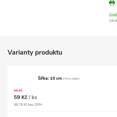
Znač
Záru
Šířka: 10 cm
ZTRAC10BES
66 Kč
59 Kč
/ ks
48,76 Kč bez DPH