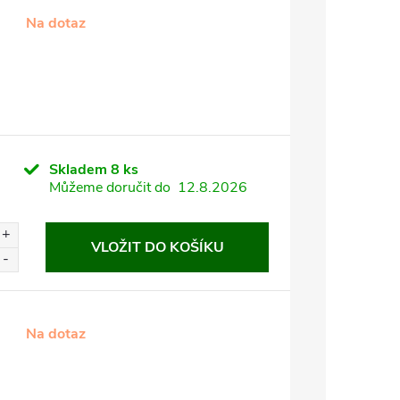
Na dotaz
Skladem
8 ks
Můžeme doručit do
12.8.2026
VLOŽIT DO KOŠÍKU
Na dotaz