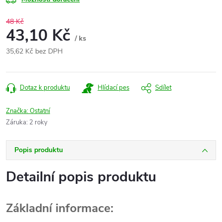
48 Kč
43,10 Kč
/ ks
35,62 Kč bez DPH
Měrná
cena:
Dotaz k produktu
Hlídací pes
Sdílet
Značka:
Ostatní
Záruka
:
2 roky
Popis produktu
Detailní popis produktu
Základní informace: