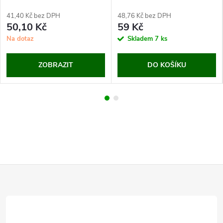
41,40 Kč bez DPH
48,76 Kč bez DPH
50,10 Kč
59 Kč
Na dotaz
Skladem
7 ks
ZOBRAZIT
DO KOŠÍKU
Z
á