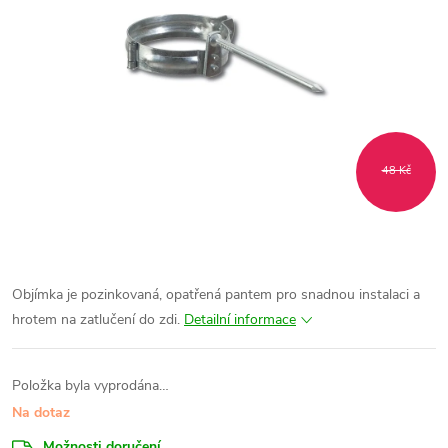
48 Kč
Objímka je pozinkovaná, opatřená pantem pro snadnou instalaci a
hrotem na zatlučení do zdi.
Detailní informace
Položka byla vyprodána…
Na dotaz
Možnosti doručení