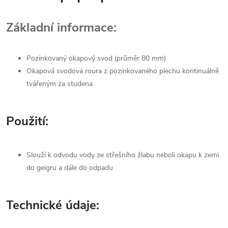
Základní informace:
Pozinkovaný okapový svod (průměr 80 mm)
Okapová svodová roura z pozinkovaného plechu kontinuálně
tvářeným za studena
Použití:
Slouží k odvodu vody ze střešního žlabu neboli okapu k zemi
do geigru a dále do odpadu
Technické údaje: