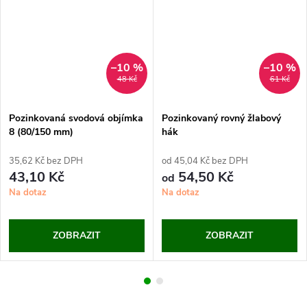
–10 %
–10 %
48 Kč
61 Kč
Pozinkovaná svodová objímka
Pozinkovaný rovný žlabový
8 (80/150 mm)
hák
35,62 Kč bez DPH
od 45,04 Kč bez DPH
43,10 Kč
54,50 Kč
od
Na dotaz
Na dotaz
ZOBRAZIT
ZOBRAZIT