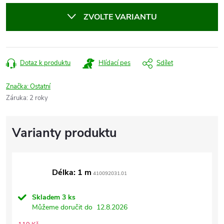
cena:
ZVOLTE VARIANTU
Dotaz k produktu
Hlídací pes
Sdílet
Značka:
Ostatní
Záruka
:
2 roky
Délka: 1 m
410092031.01
Skladem
3 ks
Můžeme doručit do
12.8.2026