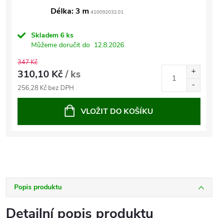
Délka: 3 m
410092032.01
Skladem
6 ks
Můžeme doručit do
12.8.2026
347 Kč
310,10 Kč
/ ks
256,28 Kč bez DPH
VLOŽIT DO KOŠÍKU
Popis produktu
Detailní popis produktu