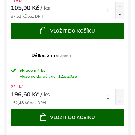
119 Kč
105,90 Kč
/ ks
87,52 Kč bez DPH
VLOŽIT DO KOŠÍKU
Délka: 2 m
512968.01
Skladem
4 ks
Můžeme doručit do
12.8.2026
221 Kč
196,60 Kč
/ ks
162,48 Kč bez DPH
VLOŽIT DO KOŠÍKU