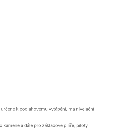
 určené k podlahovému vytápění, má nivelační
kamene a dále pro základové pilíře, piloty,