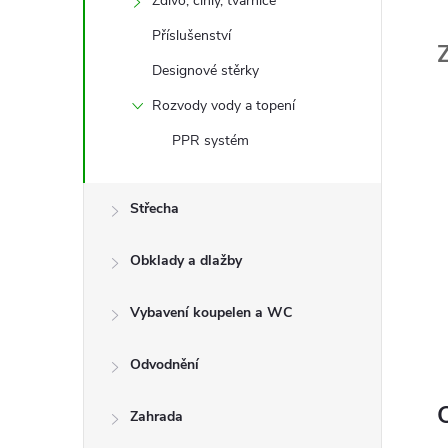
Zdivo, cihly, tvárnice
Příslušenství
Designové stěrky
Rozvody vody a topení
PPR systém
Střecha
Obklady a dlažby
Vybavení koupelen a WC
Odvodnění
C
Zahrada