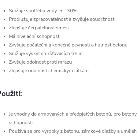
Snižuje spotřebu vody: 5 - 30%
Prodlužuje zpracovatelnost a zvyšuje soudržnost
Zlepšuje čerpatelnost směsi
Má nivelační schopnosti
Zvyšuje počáteční a konečné pevnosti a hutnost betonu
Snižuje výskyt smršťovacích trhlin
Zvyšuje odolnost proti mrazu
Zlepšuje odolnost chemickým látkám
oužití:
Je vhodný do armovaných a předpjatých betonů, pro betony
schopnosti
Používá se pro výrobky z betonu, zámkové dlažby a umělého 