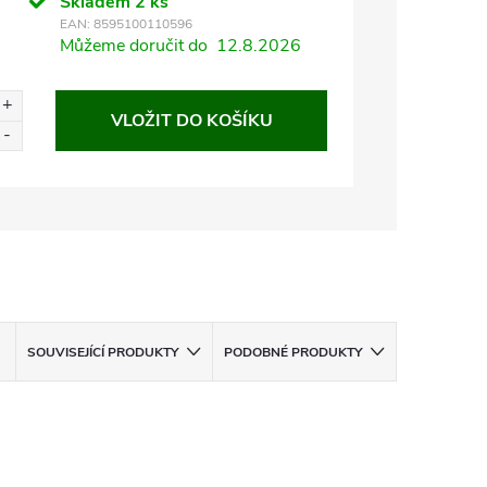
Skladem
2 ks
EAN:
8595100110596
Můžeme doručit do
12.8.2026
VLOŽIT DO KOŠÍKU
SOUVISEJÍCÍ PRODUKTY
PODOBNÉ PRODUKTY