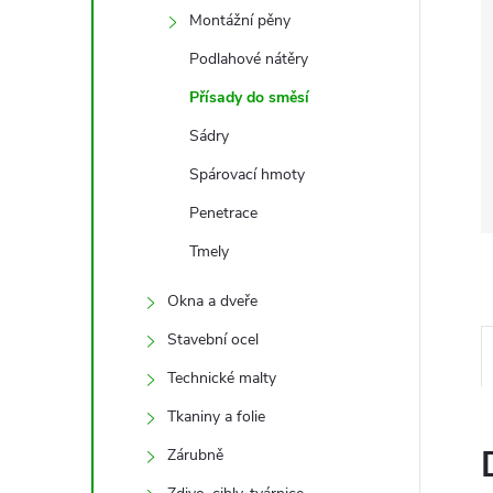
Montážní pěny
Podlahové nátěry
Přísady do směsí
Sádry
Spárovací hmoty
Penetrace
Tmely
Okna a dveře
Stavební ocel
Technické malty
Tkaniny a folie
Zárubně