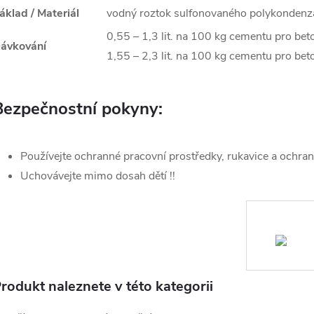
áklad / Materiál
vodný roztok sulfonovaného polykondenzá
0,55 – 1,3 lit. na 100 kg cementu pro bet
ávkování
1,55 – 2,3 lit. na 100 kg cementu pro bet
Bezpečnostní pokyny:
Používejte ochranné pracovní prostředky, rukavice a ochran
Uchovávejte mimo dosah dětí !!
rodukt naleznete v této kategorii