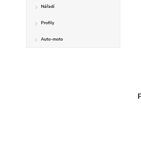
Nářadí
Profily
Auto-moto
P