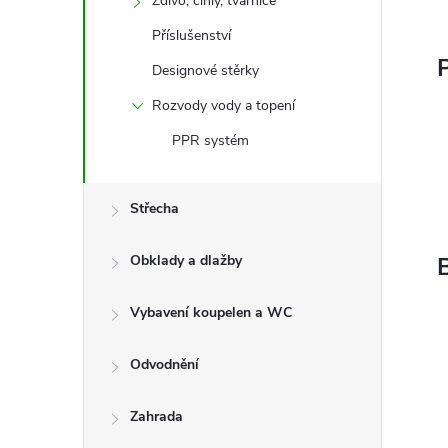
Zdivo, cihly, tvárnice
Příslušenství
P
Designové stěrky
Rozvody vody a topení
PPR systém
Střecha
Obklady a dlažby
Vybavení koupelen a WC
Odvodnění
Zahrada