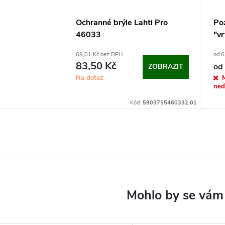
Ochranné brýle Lahti Pro
Po
46033
"vr
69,01 Kč bez DPH
od 6
83,50 Kč
od
ZOBRAZIT
Na dotaz
ned
Kód:
5903755460332.01