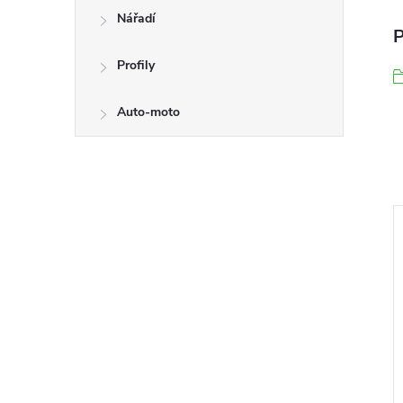
Nářadí
P
Profily
Auto-moto