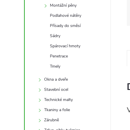
Montážní pěny
Podlahové nátěry
Přísady do směsí
Sádry
Spárovací hmoty
Penetrace
Tmely
Okna a dveře
Stavební ocel
Technické malty
Tkaniny a folie
Zárubně