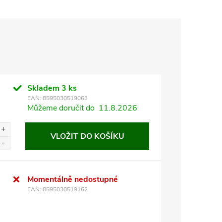
Skladem
3 ks
EAN:
8595030519063
Můžeme doručit do
11.8.2026
VLOŽIT DO KOŠÍKU
Momentálně nedostupné
EAN:
8595030519162