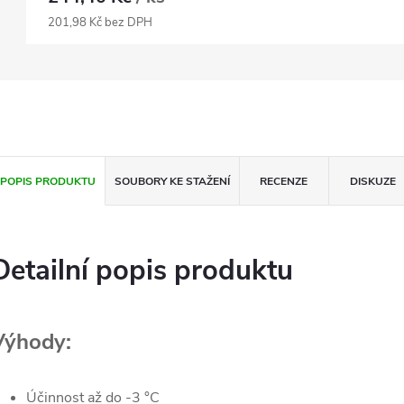
201,98 Kč bez DPH
POPIS PRODUKTU
SOUBORY KE STAŽENÍ
RECENZE
DISKUZE
Detailní popis produktu
Výhody:
Účinnost až do -3 °C