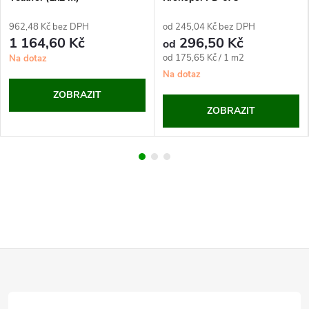
962,48 Kč bez DPH
od 245,04 Kč bez DPH
1 164,60 Kč
296,50 Kč
od
Měrná
od 175,65 Kč / 1 m2
Na dotaz
cena:
Na dotaz
ZOBRAZIT
ZOBRAZIT
Z
á