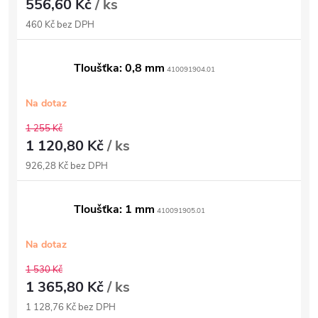
556,60 Kč
/ ks
460 Kč bez DPH
Tloušťka: 0,8 mm
410091904.01
Na dotaz
1 255 Kč
1 120,80 Kč
/ ks
926,28 Kč bez DPH
Tloušťka: 1 mm
410091905.01
Na dotaz
1 530 Kč
1 365,80 Kč
/ ks
1 128,76 Kč bez DPH