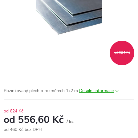
od 624 Kč
Pozinkovaný plech o rozměrech 1x2 m
Detailní informace
od 624 Kč
od
556,60 Kč
/ ks
od
460 Kč
bez DPH
Měrná