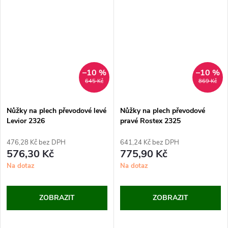
–10 %
–10 %
645 Kč
869 Kč
Nůžky na plech převodové levé
Nůžky na plech převodové
Levior 2326
pravé Rostex 2325
476,28 Kč bez DPH
641,24 Kč bez DPH
576,30 Kč
775,90 Kč
Na dotaz
Na dotaz
ZOBRAZIT
ZOBRAZIT