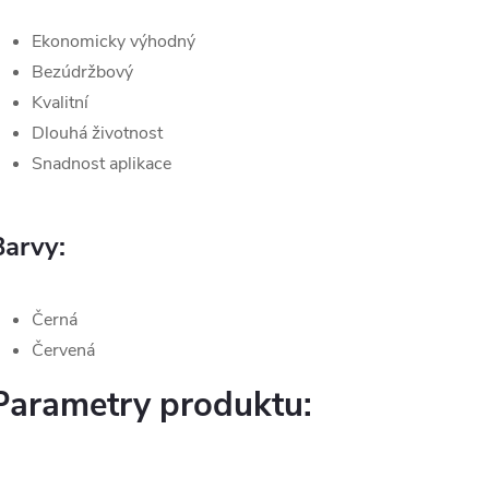
Ekonomicky výhodný
Bezúdržbový
Kvalitní
Dlouhá životnost
Snadnost aplikace
Barvy:
Černá
Červená
Parametry produktu: