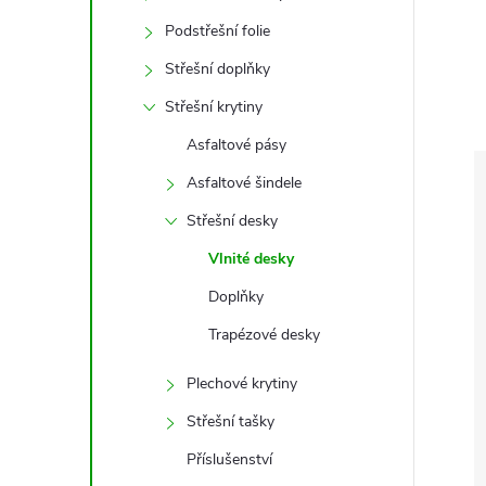
e
Podstřešní folie
l
Střešní doplňky
Střešní krytiny
Asfaltové pásy
Asfaltové šindele
Střešní desky
Vlnité desky
Doplňky
Trapézové desky
Plechové krytiny
Střešní tašky
Příslušenství