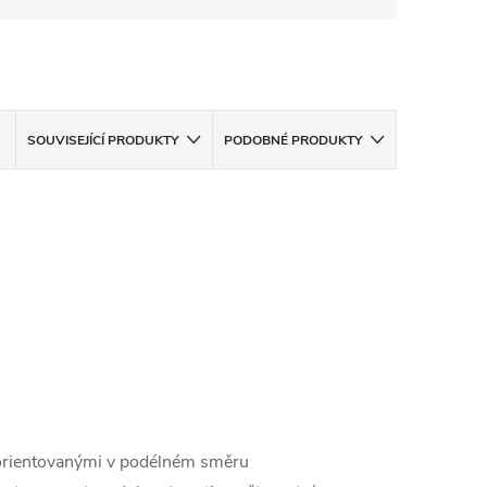
SOUVISEJÍCÍ PRODUKTY
PODOBNÉ PRODUKTY
y orientovanými v podélném směru