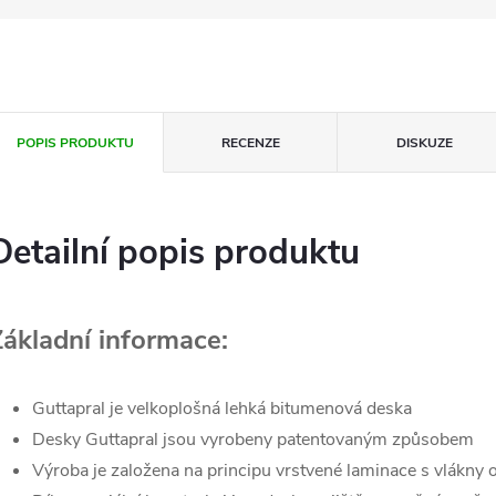
POPIS PRODUKTU
RECENZE
DISKUZE
Detailní popis produktu
Základní informace:
Guttapral je velkoplošná lehká bitumenová deska
Desky Guttapral jsou vyrobeny patentovaným způsobem
Výroba je založena na principu vrstvené laminace s vlákn