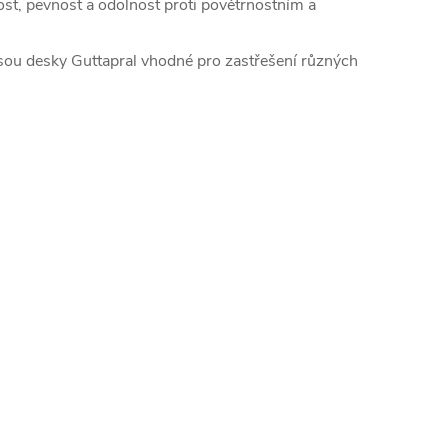
ost, pevnost a odolnost proti povětrnostním a
jsou desky Guttapral vhodné pro zastřešení různých