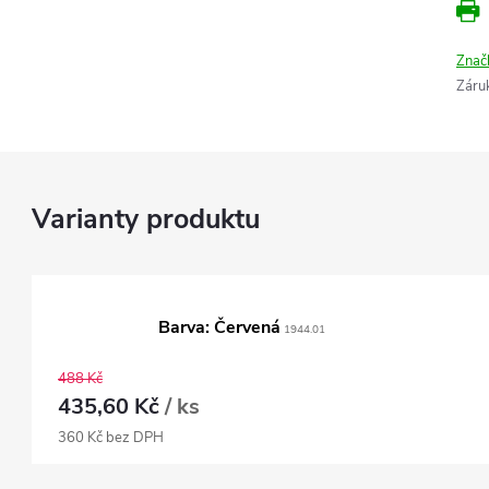
Znač
Záru
Barva: Červená
1944.01
488 Kč
435,60 Kč
/ ks
360 Kč bez DPH