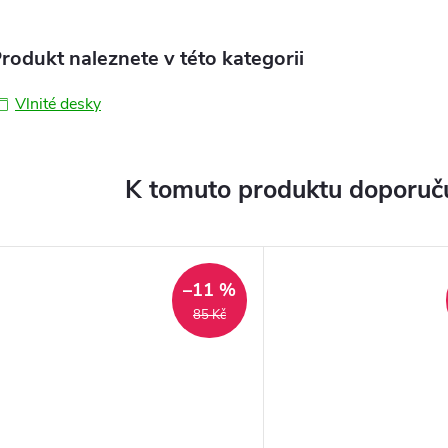
rodukt naleznete v této kategorii
Vlnité desky
K tomuto produktu doporuču
–11 %
85 Kč