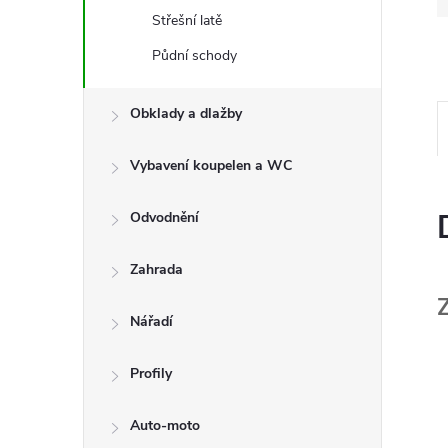
Střešní latě
Půdní schody
Obklady a dlažby
Vybavení koupelen a WC
Odvodnění
Zahrada
Nářadí
Profily
Auto-moto