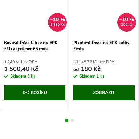
–10 %
–10 %
1 680 Kč
202 Kč
Kovová fréza Likov na EPS
Plastová fréza na EPS zátky
zátky (průměr 65 mm)
Festa
1 240 Kč bez DPH
od 148,76 Kč bez DPH
1 500,40 Kč
180 Kč
od
Skladem
3 ks
Skladem
1 ks
DO KOŠÍKU
ZOBRAZIT