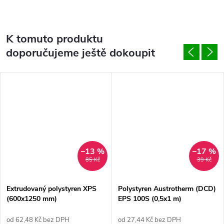
K tomuto produktu
doporučujeme ještě dokoupit
–13 %
–17 %
85 Kč
39 Kč
Extrudovaný polystyren XPS
Polystyren Austrotherm (DCD)
(600x1250 mm)
EPS 100S (0,5x1 m)
od 62,48 Kč bez DPH
od 27,44 Kč bez DPH