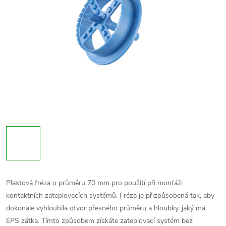
Plastová fréza o průměru 70 mm pro použití při montáži
kontaktních zateplovacích systémů. Fréza je přizpůsobená tak, aby
dokonale vyhloubila otvor přesného průměru a hloubky, jaký má
EPS zátka. Tímto způsobem získáte zateplovací systém bez