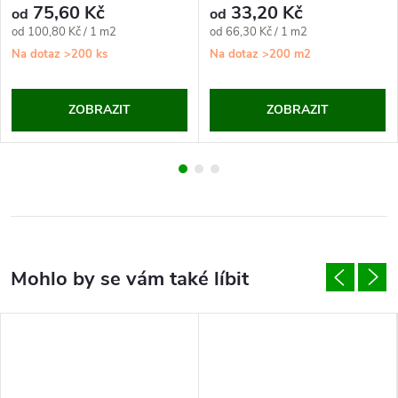
75,60 Kč
33,20 Kč
od
od
Měrná
Měrná
od 100,80 Kč / 1 m2
od 66,30 Kč / 1 m2
cena:
cena:
Na dotaz
>200 ks
Na dotaz
>200 m2
ZOBRAZIT
ZOBRAZIT