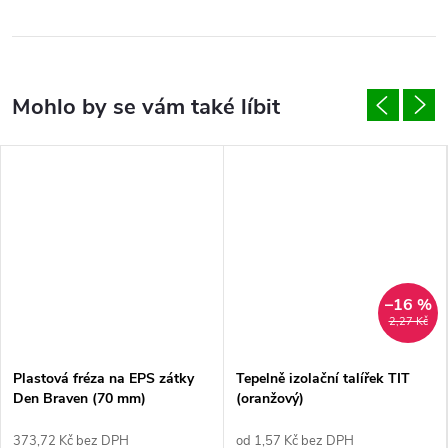
–16 %
2,27 Kč
Plastová fréza na EPS zátky
Tepelně izolační talířek TIT
Den Braven (70 mm)
(oranžový)
373,72 Kč bez DPH
od 1,57 Kč bez DPH