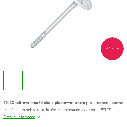
od 1,73 Kč
TX 10
talířová hmoždinka
s plastovým trnem
pro upevnění tepelně
izolačních desek v kontaktním zateplovacím systému – ETICS
Detailní informace