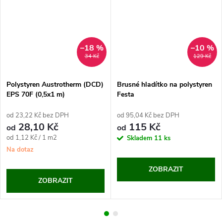
–18 %
–10 %
34 Kč
129 Kč
Polystyren Austrotherm (DCD)
Brusné hladítko na polystyren
EPS 70F (0,5x1 m)
Festa
od 23,22 Kč bez DPH
od 95,04 Kč bez DPH
28,10 Kč
115 Kč
od
od
Měrná
od 1,12 Kč / 1 m2
Skladem
11 ks
cena:
Na dotaz
ZOBRAZIT
ZOBRAZIT